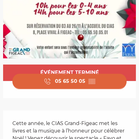
Ouverture et coordonnées
ÉVÉNEMENT TERMINÉ
05 65 50 05
▒▒
Description
Cette année, le CIAS Grand-Figeac met les 
livres et la musique à l’honneur pour célébrer 
Noël ! Venez découvrir le spectacle « Favo et 