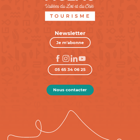
Newsletter
Je m'abonne
05 65 34 06 25
Nous contacter