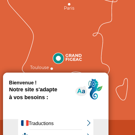
Paris
GRAND
FIGEAC
Toulouse
Comment venir ?
Mentions légales
Politique de Protection des données