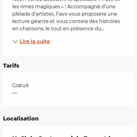
les rimes magiques » ! Accompagné d’une 
pléiade d’artistes, Favo vous proposera une 
lecture géante et vous contera des histoires 
en chansons, le tout en présence du...
Lire la suite
Tarifs
Tarifs 2026
Gratuit
—
Localisation