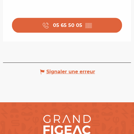
05 65 50 05
▒▒
Signaler une erreur