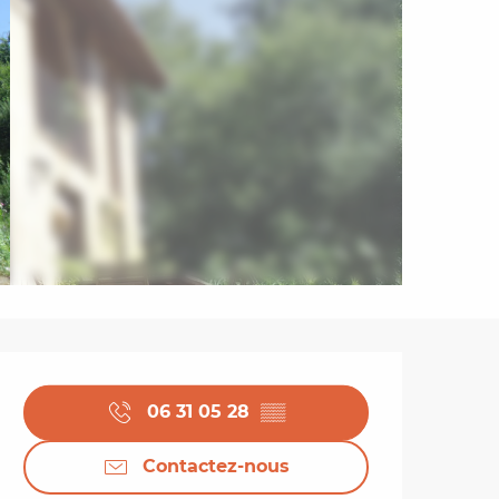
Ouverture et coordo
06 31 05 28
▒▒
Contactez-nous