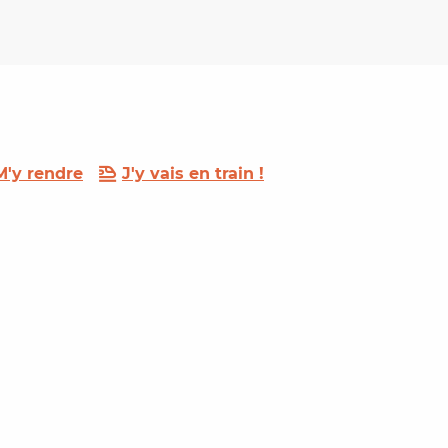
M'y rendre
J'y vais en train !