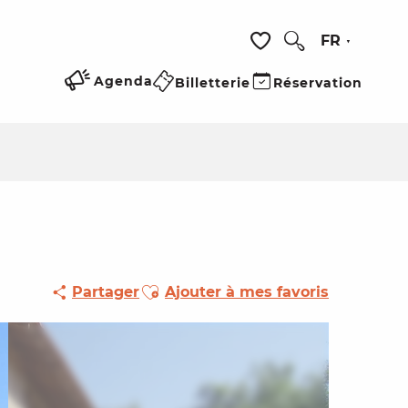
FR
Recherche
Voir les favoris
Agenda
Billetterie
Réservation
Ajouter aux favoris
Partager
Ajouter à mes favoris