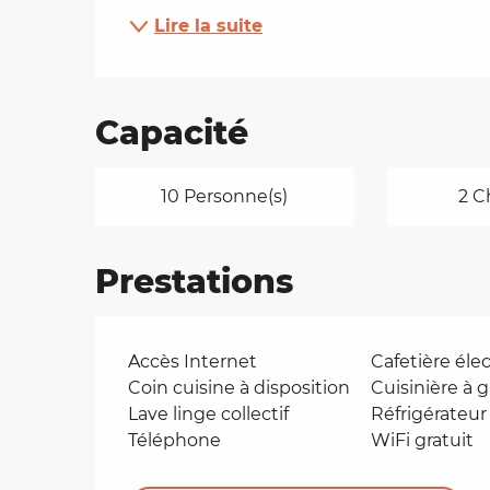
Lire la suite
Capacité
10 Personne(s)
2 C
Prestations
Accès Internet
Cafetière éle
Coin cuisine à disposition
Cuisinière à 
Lave linge collectif
Réfrigérateur
Téléphone
WiFi gratuit