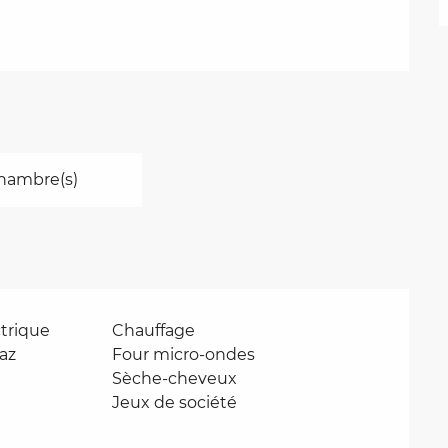
hambre(s)
ctrique
Chauffage
gaz
Four micro-ondes
Sèche-cheveux
Jeux de société