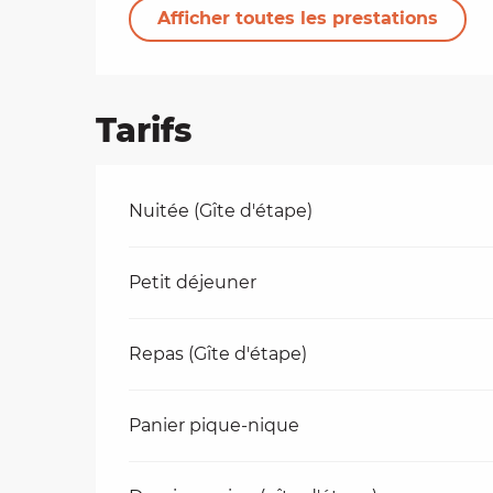
Afficher toutes les prestations
Tarifs
Tarifs 2026
Nuitée (Gîte d'étape)
Petit déjeuner
Repas (Gîte d'étape)
Panier pique-nique