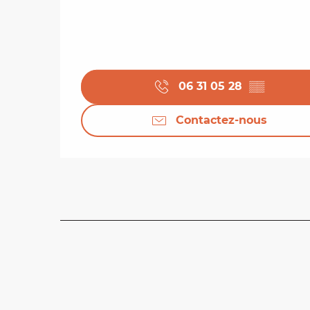
06 31 05 28
▒▒
Contactez-nous