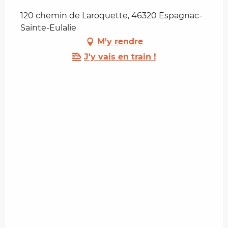
120 chemin de Laroquette, 46320 Espagnac-
Sainte-Eulalie
M'y rendre
J'y vais en train !