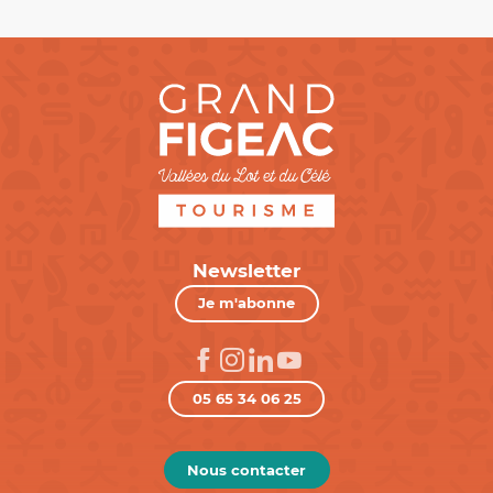
Newsletter
Je m'abonne
05 65 34 06 25
Nous contacter