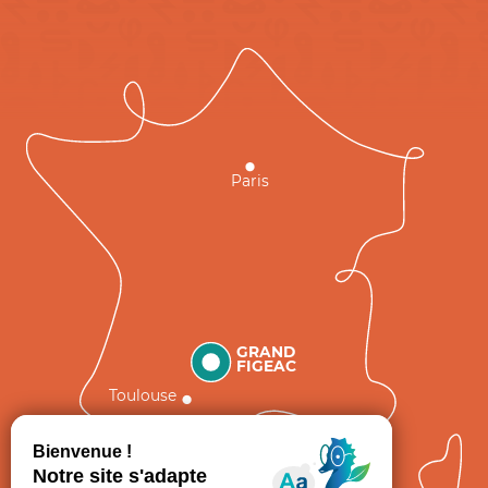
Paris
GRAND
FIGEAC
Toulouse