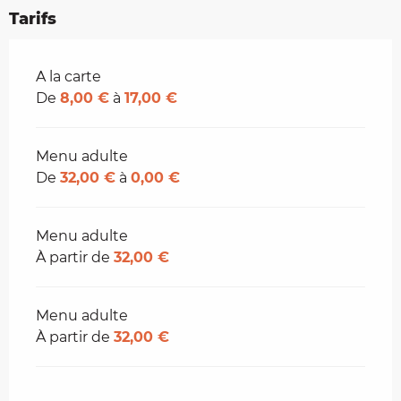
Tarifs
Tarifs 2026
A la carte
De
8,00 €
à
17,00 €
Menu adulte
De
32,00 €
à
0,00 €
Menu adulte
À partir de
32,00 €
Menu adulte
À partir de
32,00 €