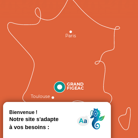
Paris
GRAND
FIGEAC
Toulouse
Comment venir ?