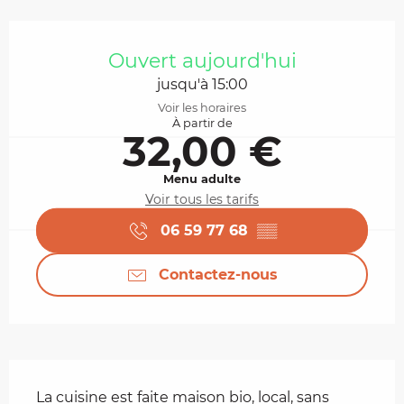
Ouverture et coordonnées
Ouvert aujourd'hui
jusqu'à 15:00
Voir les horaires
À partir de
32,00 €
Menu adulte
Voir tous les tarifs
06 59 77 68
▒▒
Contactez-nous
Description
La cuisine est faite maison bio, local, sans 