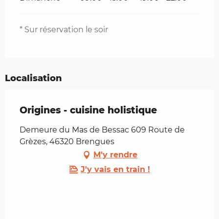
* Sur réservation le soir
Localisation
Origines - cuisine holistique
Demeure du Mas de Bessac 609 Route de
Grèzes, 46320 Brengues
M'y rendre
J'y vais en train !