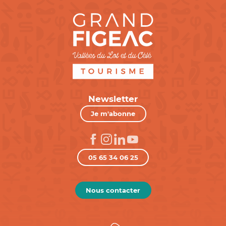
Newsletter
Je m'abonne
05 65 34 06 25
Nous contacter