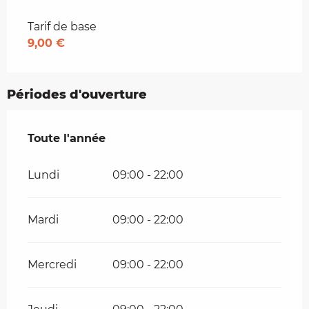
Tarifs 2026
Tarif de base
9,00 €
Périodes d'ouverture
Toute l'année
Toute l'année
Lundi
09:00 - 22:00
Mardi
09:00 - 22:00
Mercredi
09:00 - 22:00