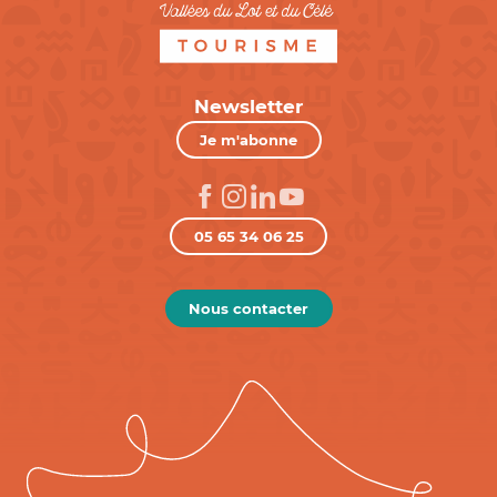
Newsletter
Je m'abonne
05 65 34 06 25
Nous contacter