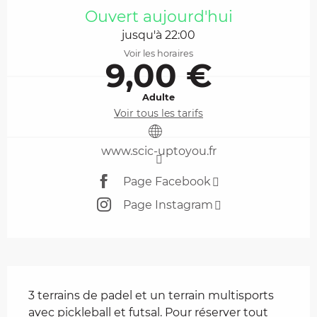
Ouvert aujourd'hui
jusqu'à 22:00
Voir les horaires
9,00 €
Adulte
Voir tous les tarifs
www.scic-uptoyou.fr
Page Facebook
Page Instagram
Description
3 terrains de padel et un terrain multisports 
avec pickleball et futsal. Pour réserver tout 