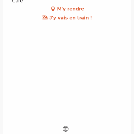
Gare
M'y rendre
J'y vais en train !