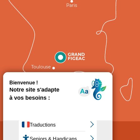
Paris
GRAND
FIGEAC
Toulouse
Comment venir ?
Mentions légales
Politique de Protection des données