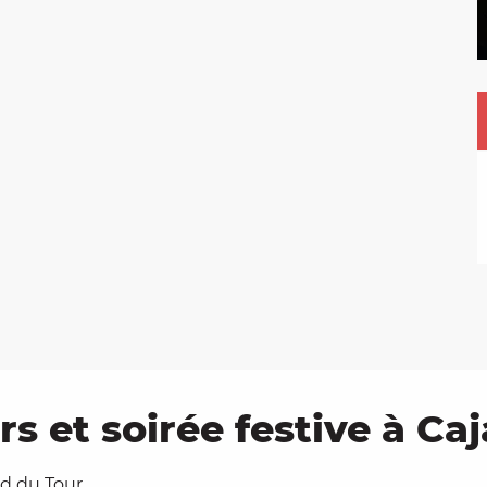
s et soirée festive à Caj
rd du Tour