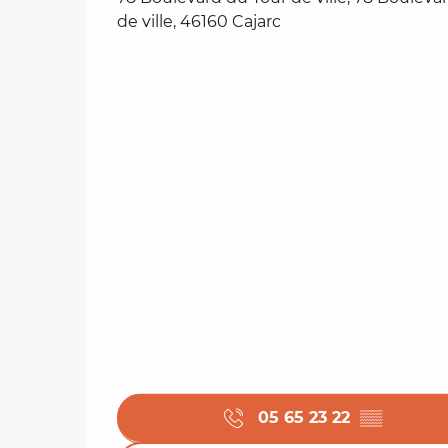
de ville, 46160 Cajarc
05 65 23 22
▒▒