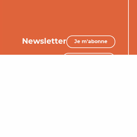
Newsletter
Je m'abonne
05 65 34 06 25
Nous contacter