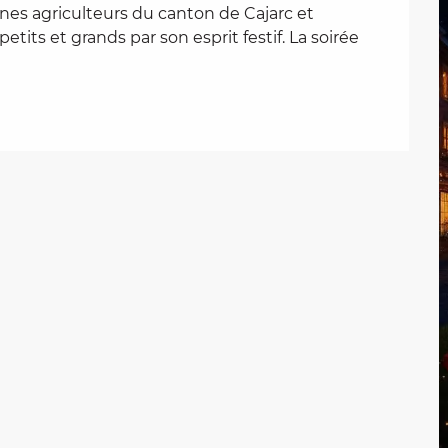
nes agriculteurs du canton de Cajarc et 
its et grands par son esprit festif. La soirée 