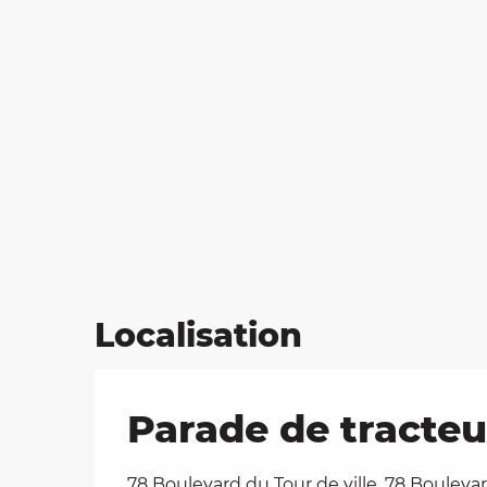
Localisation
Parade de tracteur
78 Boulevard du Tour de ville, 78 Bouleva