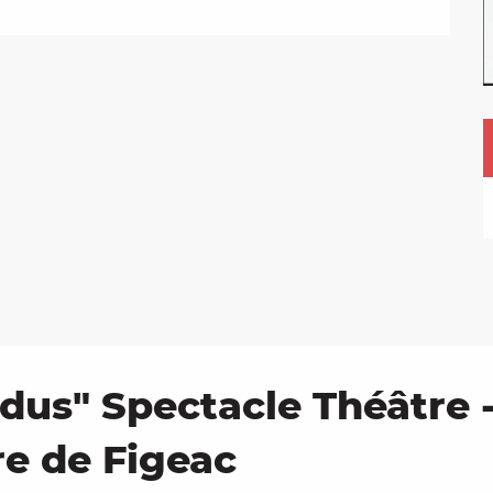
rdus" Spectacle Théâtre 
re de Figeac