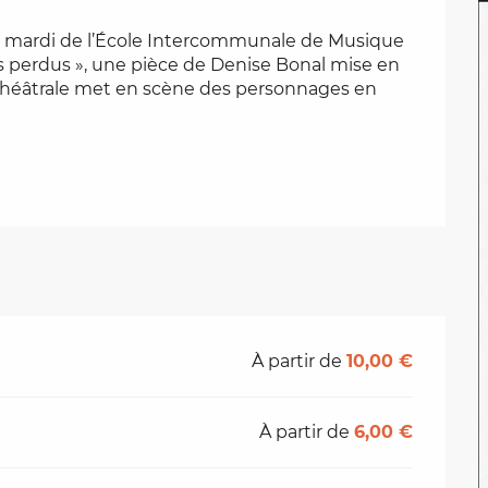
du mardi de l’École Intercommunale de Musique 
s perdus », une pièce de Denise Bonal mise en 
théâtrale met en scène des personnages en 
À partir de
10,00 €
À partir de
6,00 €