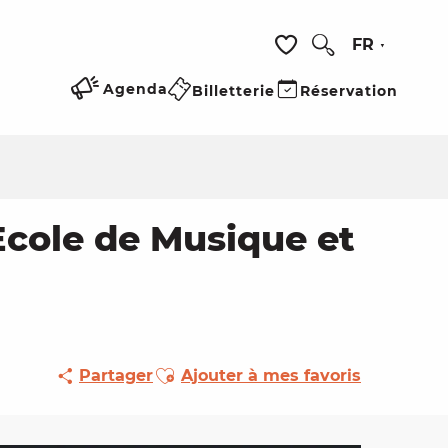
FR
Recherche
Voir les favoris
Agenda
Billetterie
Réservation
Ecole de Musique et
Ajouter aux favoris
Partager
Ajouter à mes favoris