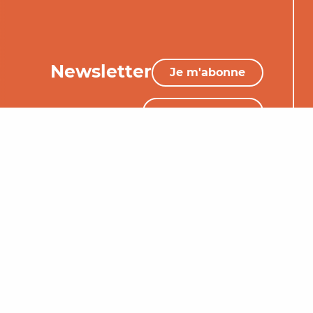
Newsletter
Je m'abonne
05 65 34 06 25
Nous contacter