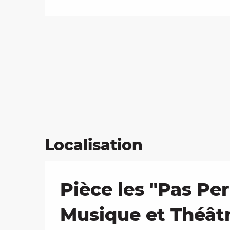
Localisation
Pièce les "Pas Pe
Musique et Théât