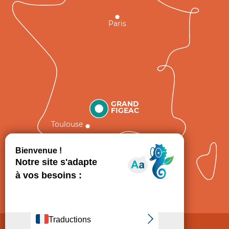
Paris
GRAND
FIGEAC
Toulouse
Comment venir ?
Mentions légales