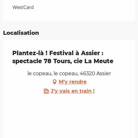
WestCard
Localisation
Plantez-là ! Festival à Assier :
spectacle 78 Tours, cie La Meute
le copeau, le copeau, 46320 Assier
M'y rendre
J'y vais en train !