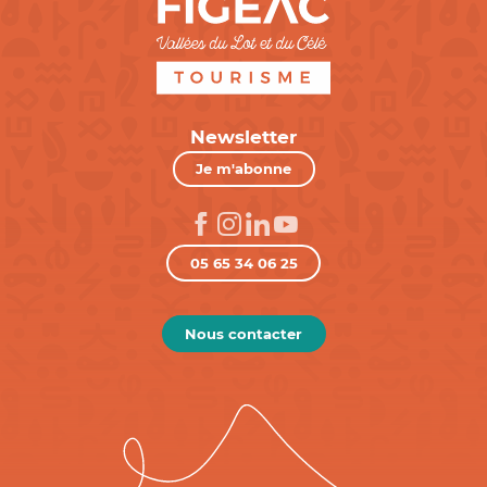
Newsletter
Je m'abonne
05 65 34 06 25
Nous contacter