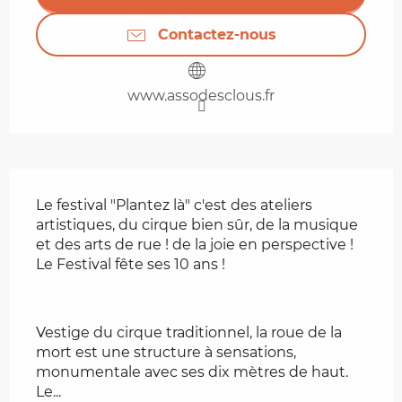
Contactez-nous
www.assodesclous.fr
Description
Le festival "Plantez là" c'est des ateliers 
artistiques, du cirque bien sûr, de la musique 
et des arts de rue ! de la joie en perspective ! 
Le Festival fête ses 10 ans !
Vestige du cirque traditionnel, la roue de la 
mort est une structure à sensations, 
monumentale avec ses dix mètres de haut. 
Le...