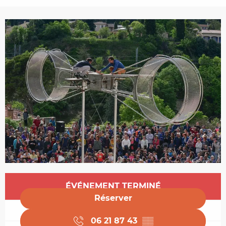
Ouverture et coordonnées
ÉVÉNEMENT TERMINÉ
Réserver
06 21 87 43
▒▒