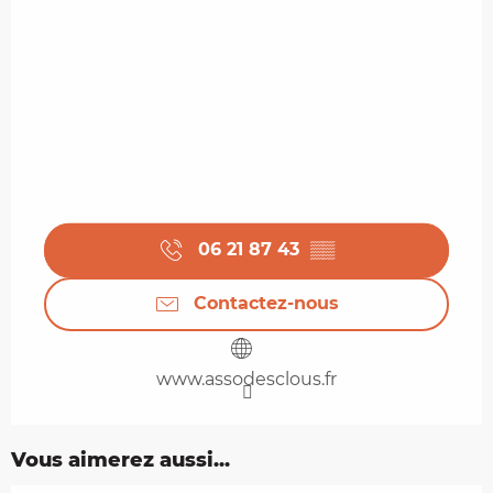
06 21 87 43
▒▒
Contactez-nous
www.assodesclous.fr
Vous aimerez aussi...