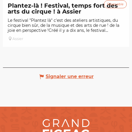
Plantez-là ! Festival, temps fort des
Réservable
arts du cirque ! à Assier
Le festival "Plantez là" c'est des ateliers artistiques, du
cirque bien sûr, de la musique et des arts de rue ! de la
joie en perspective !Créé il y a dix ans, le festival...
Assier
Signaler une erreur