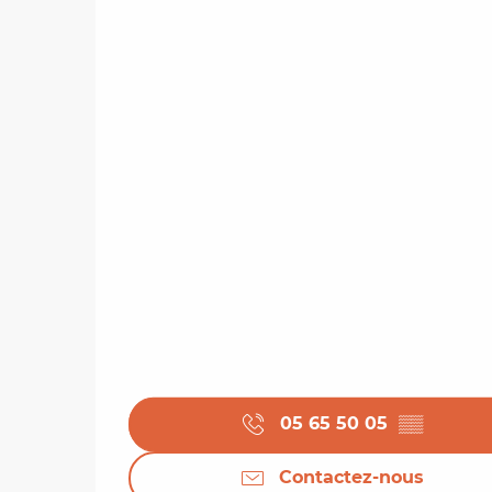
05 65 50 05
▒▒
Contactez-nous