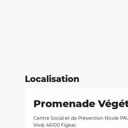
Localisation
Promenade Végétal
Centre Social et de Prévention Nicole PA
Vival, 46100 Figeac