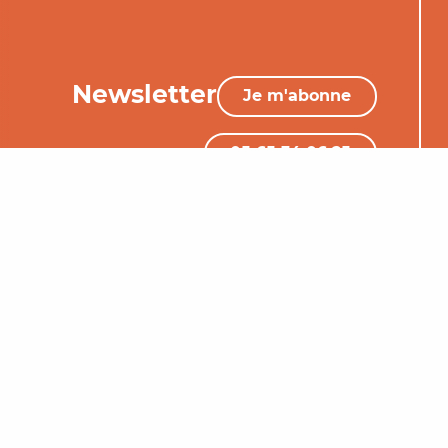
Newsletter
Je m'abonne
05 65 34 06 25
Nous contacter