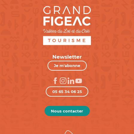
Newsletter
Je m'abonne
05 65 34 06 25
Nous contacter