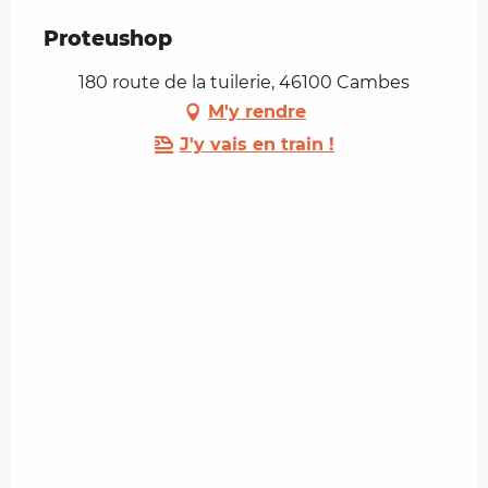
Proteushop
180 route de la tuilerie, 46100 Cambes
M'y rendre
J'y vais en train !