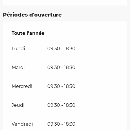
Périodes d'ouverture
Toute l'année
Toute l'année
Lundi
09:30 - 18:30
Mardi
09:30 - 18:30
Mercredi
09:30 - 18:30
Jeudi
09:30 - 18:30
Vendredi
09:30 - 18:30