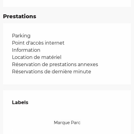
Prestations
Parking
Point d'accès internet
Information
Location de matériel
Réservation de prestations annexes
Réservations de dernière minute
Offres de prestations
Labels
Labels
Marque Parc