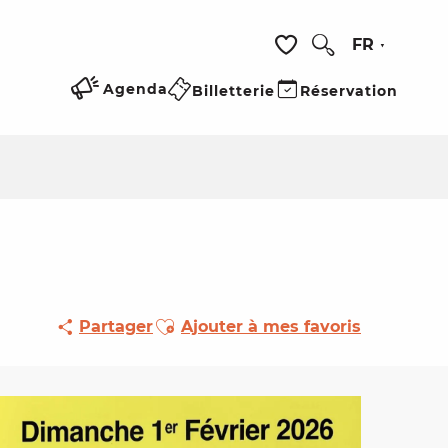
FR
Recherche
Voir les favoris
Agenda
Billetterie
Réservation
Ajouter aux favoris
Partager
Ajouter à mes favoris