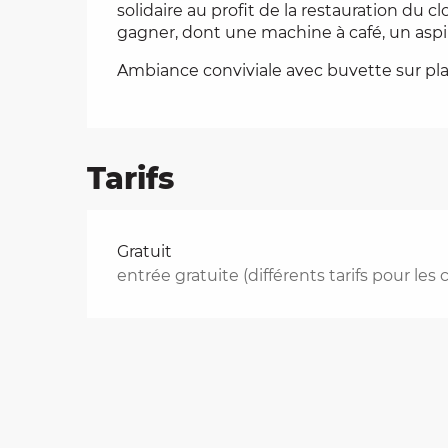
solidaire au profit de la restauration du c
gagner, dont une machine à café, un aspir
es
Ambiance conviviale avec buvette sur pla
t
Tarifs
Tarifs 2026
Gratuit
entrée gratuite (différents tarifs pour les 