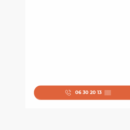
06 30 20 13
▒▒