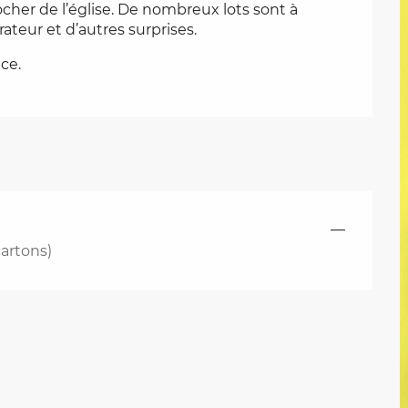
locher de l’église. De nombreux lots sont à 
ateur et d’autres surprises.
ce.
—
cartons)