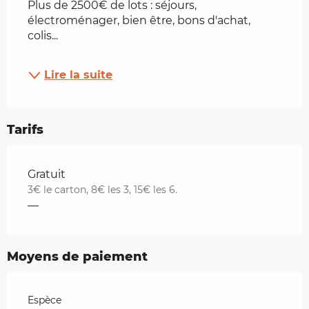
Plus de 2500€ de lots : séjours, 
électroménager, bien être, bons d'achat, 
colis...
Lire la suite
Tarifs
Tarifs 2026
Gratuit
3€ le carton, 8€ les 3, 15€ les 6.
—
Moyens de paiement
Espèce