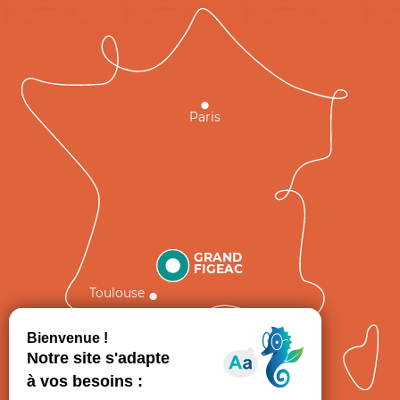
Paris
GRAND
FIGEAC
Toulouse