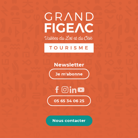
Newsletter
Je m'abonne
05 65 34 06 25
Nous contacter