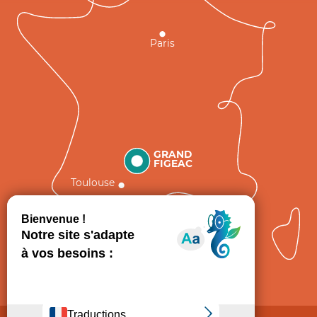
Paris
GRAND
FIGEAC
Toulouse
Comment venir ?