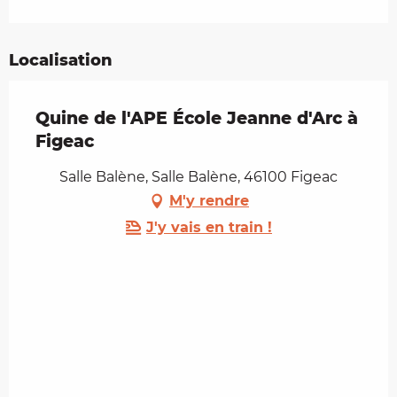
Localisation
Quine de l'APE École Jeanne d'Arc à
Figeac
Salle Balène, Salle Balène, 46100 Figeac
M'y rendre
J'y vais en train !