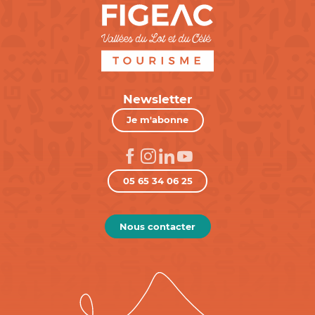
Newsletter
Je m'abonne
05 65 34 06 25
Nous contacter