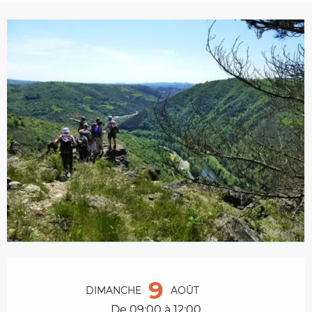
Ouverture et coordonnées
9
DIMANCHE
AOÛT
De 09:00 à 12:00