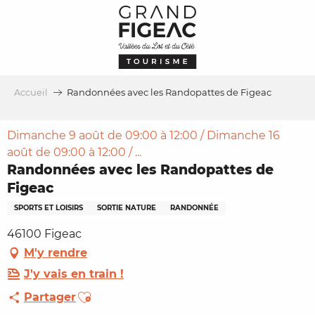
Aller
au
contenu
principal
Accueil
Randonnées avec les Randopattes de Figeac
Dimanche 9 août de 09:00 à 12:00 / Dimanche 16
août de 09:00 à 12:00 / ...
Randonnées avec les Randopattes de
Figeac
SPORTS ET LOISIRS
SORTIE NATURE
RANDONNÉE
46100 Figeac
M'y rendre
J'y vais en train !
Ajouter aux favoris
Partager