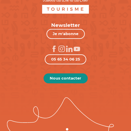
Newsletter
Je m'abonne
05 65 34 06 25
Nous contacter