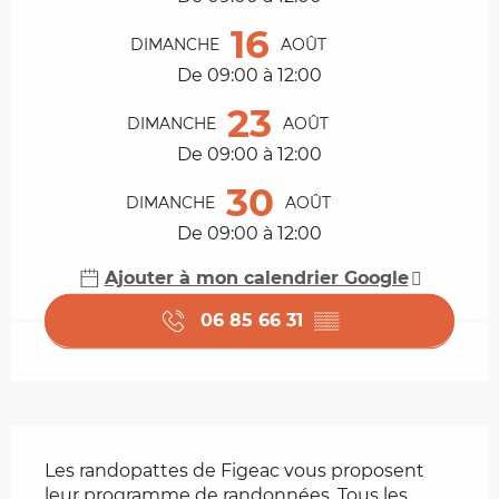
16
DIMANCHE
AOÛT
De 09:00 à 12:00
23
DIMANCHE
AOÛT
De 09:00 à 12:00
30
DIMANCHE
AOÛT
De 09:00 à 12:00
Ajouter à mon calendrier Google
06 85 66 31
▒▒
Description
Les randopattes de Figeac vous proposent 
leur programme de randonnées. Tous les 