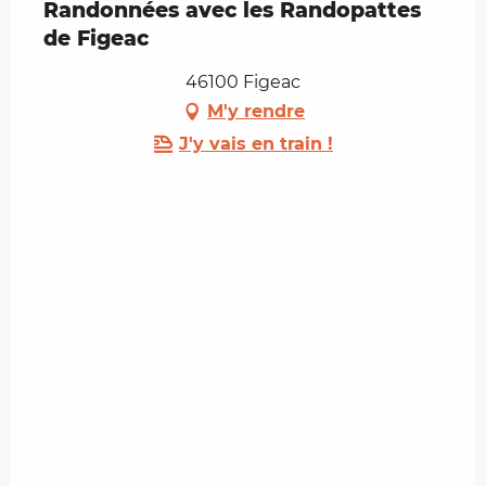
Randonnées avec les Randopattes
de Figeac
46100 Figeac
M'y rendre
J'y vais en train !