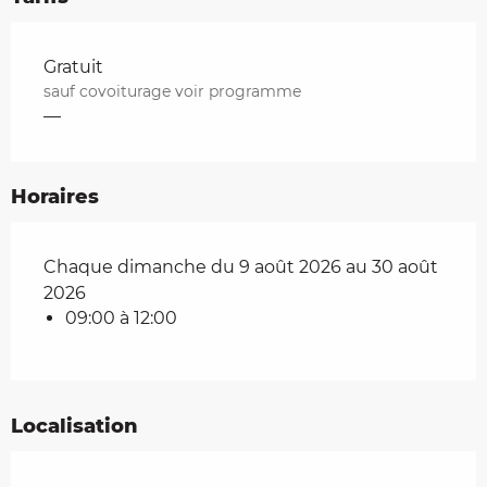
Tarifs 2026
Gratuit
sauf covoiturage voir programme
—
Horaires
Chaque dimanche du 9 août 2026 au 30 août
2026
09:00 à 12:00
Localisation