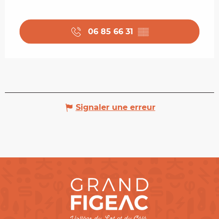
06 85 66 31
▒▒
Signaler une erreur