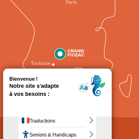
Paris
GRAND
FIGEAC
Toulouse
Comment venir ?
Mentions légales
Politique de Protection des données