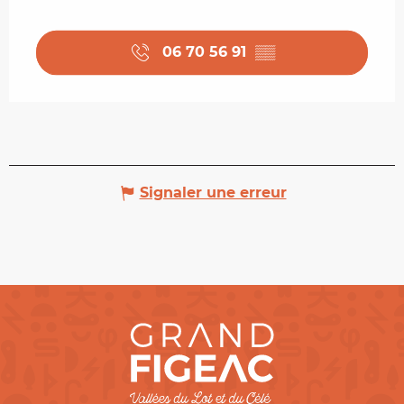
06 70 56 91
▒▒
Signaler une erreur