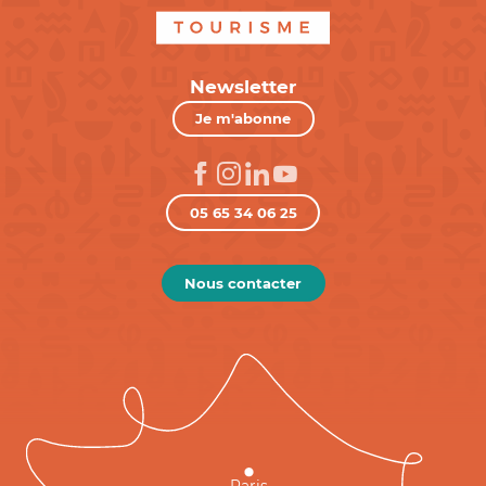
Newsletter
Je m'abonne
05 65 34 06 25
Nous contacter