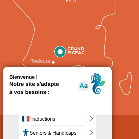
Paris
GRAND
FIGEAC
Toulouse
Comment venir ?
Mentions légales
Politique de Protection des données
Consentement