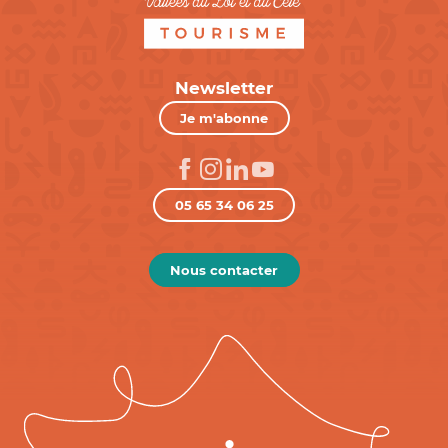
Newsletter
Je m'abonne
05 65 34 06 25
Nous contacter