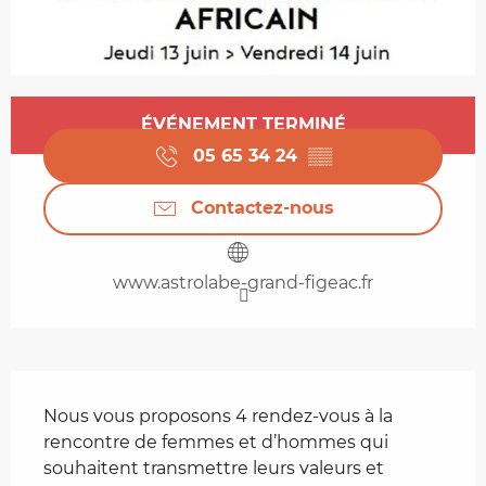
Ouverture et coordonnées
ÉVÉNEMENT TERMINÉ
05 65 34 24
▒▒
Contactez-nous
www.astrolabe-grand-figeac.fr
Description
Nous vous proposons 4 rendez-vous à la 
rencontre de femmes et d’hommes qui 
souhaitent transmettre leurs valeurs et 