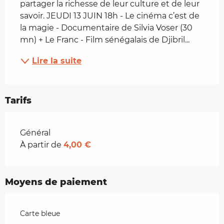
partager la richesse de leur culture et de leur 
savoir. JEUDI 13 JUIN 18h - Le cinéma c’est de 
la magie - Documentaire de Silvia Voser (30 
mn) + Le Franc - Film sénégalais de Djibril...
Lire la suite
Tarifs
Tarifs 2026
Général
À partir de
4,00 €
Moyens de paiement
Carte bleue