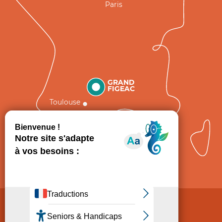
Paris
GRAND
FIGEAC
Toulouse
Comment venir ?
Mentions légales
Politique de Protection des données