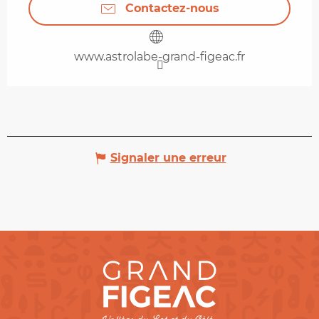
Contactez-nous
www.astrolabe-grand-figeac.fr
Signaler une erreur