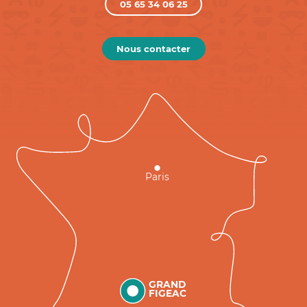
05 65 34 06 25
Nous contacter
Paris
GRAND
FIGEAC