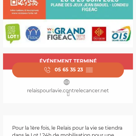
Ouverture et coordonnées
ÉVÉNEMENT TERMINÉ
05 65 35 23
▒▒
relaispourlavie.contrelecancer.net
Description
Pour la 1ère fois, le Relais pour la vie se tiendra 
dans le Lot ! 24h de mobilisation pour une 