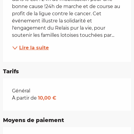
bonne cause !24h de marche et de course au 
profit de la ligue contre le cancer. Cet 
événement illustre la solidarité et 
l'engagement du Relais pur la vie, pour 
soutenir les familles lotoises touchées par...
Lire la suite
Tarifs
Tarifs 2026
Général
À partir de
10,00 €
Moyens de paiement