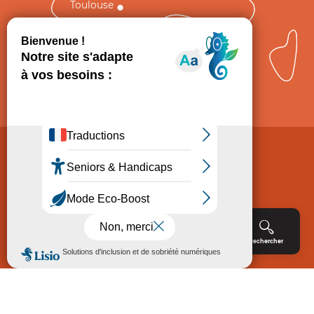
Toulouse
Comment venir ?
Mentions légales
Politique de Protection des données
Consentement
CGV
Accessibilité : non conforme
Menu
Agenda
Rechercher
Billetterie
Réservation
ACCUEIL