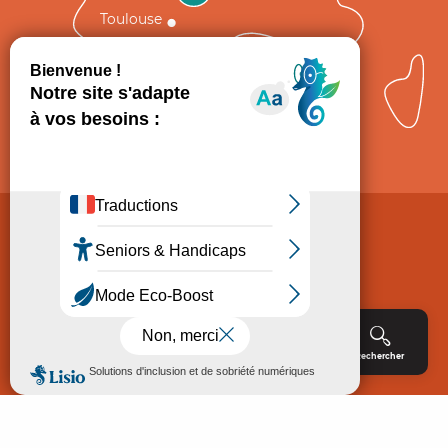
Toulouse
Comment venir ?
Mentions légales
Politique de Protection des données
Consentement
CGV
Accessibilité : non conforme
Menu
Agenda
Rechercher
Billetterie
Réservation
ACCUEIL