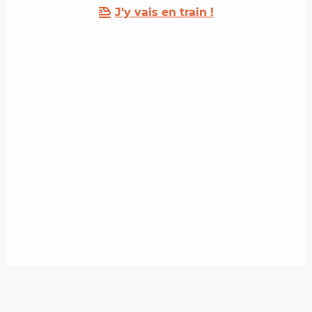
J'y vais en train !