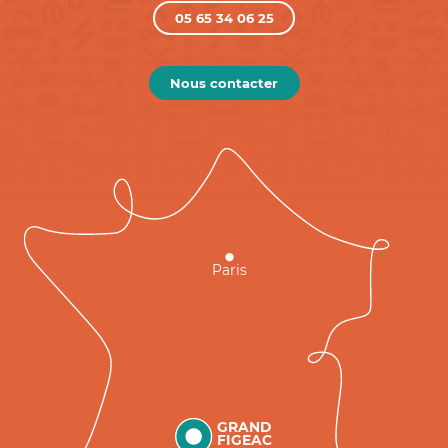
05 65 34 06 25
Nous contacter
Paris
GRAND
FIGEAC