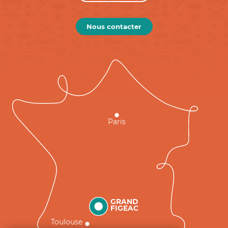
Nous contacter
Paris
GRAND
FIGEAC
Toulouse