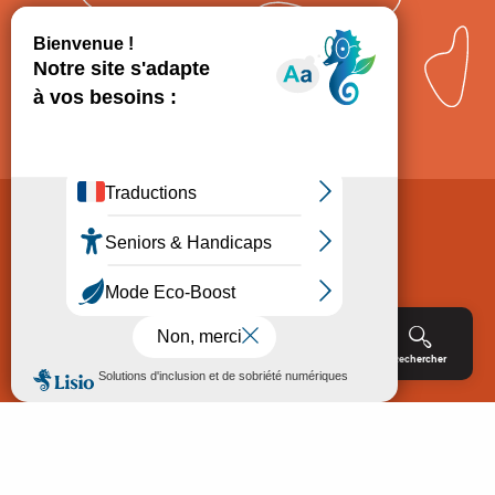
Comment venir ?
Mentions légales
Politique de Protection des données
Consentement
CGV
Accessibilité : non conforme
Menu
Agenda
Rechercher
Billetterie
Réservation
ACCUEIL