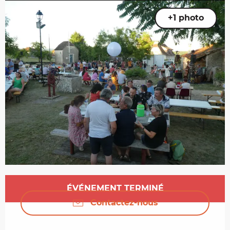
+1 photo
Ouverture et coordonnées
ÉVÉNEMENT TERMINÉ
Contactez-nous