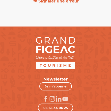
Signaler une erreur
Newsletter
Je m'abonne
05 65 34 06 25