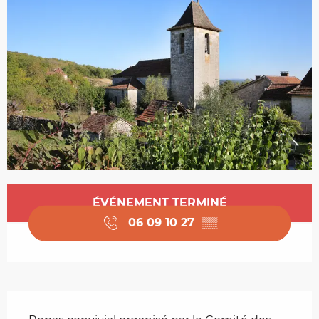
Ouverture et coordonnées
ÉVÉNEMENT TERMINÉ
06 09 10 27
▒▒
Description