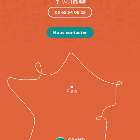
05 65 34 06 25
Nous contacter
Paris