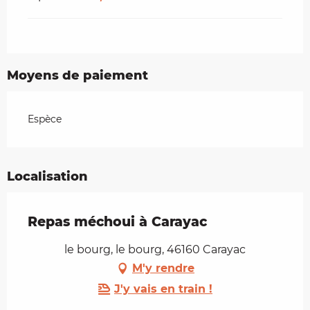
Moyens de paiement
Espèce
Localisation
Repas méchoui à Carayac
le bourg, le bourg, 46160 Carayac
M'y rendre
J'y vais en train !