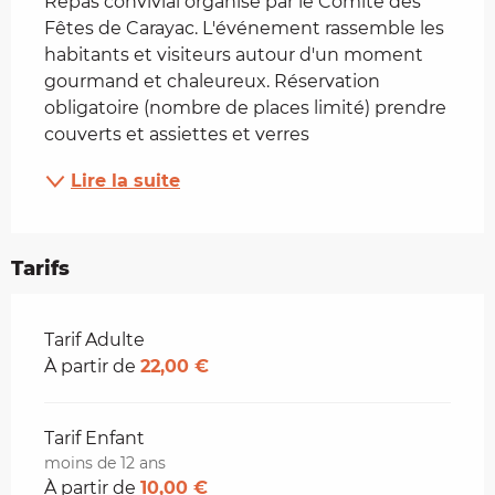
Repas convivial organisé par le Comité des 
Fêtes de Carayac. L'événement rassemble les 
habitants et visiteurs autour d'un moment 
gourmand et chaleureux. Réservation 
obligatoire (nombre de places limité) prendre 
couverts et assiettes et verres
Lire la suite
Tarifs
Tarifs 2026
Tarif Adulte
À partir de
22,00 €
Tarif Enfant
moins de 12 ans
À partir de
10,00 €