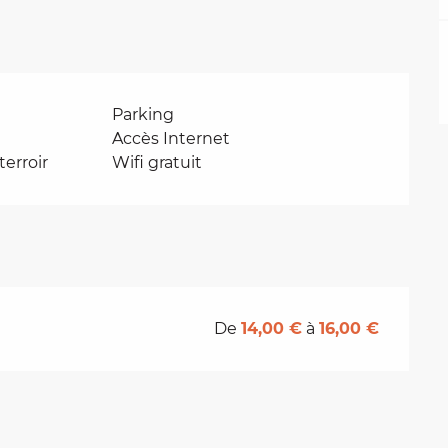
Parking
Accès Internet
erroir
Wifi gratuit
De
14,00 €
à
16,00 €