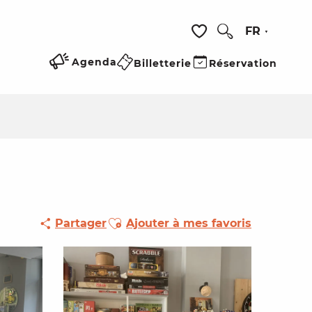
FR
Recherche
Voir les favoris
Agenda
Billetterie
Réservation
Ajouter aux favoris
Partager
Ajouter à mes favoris