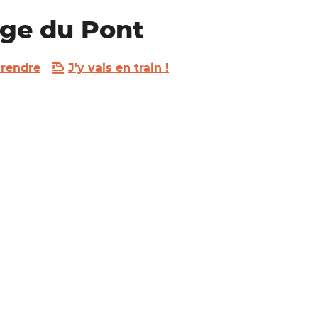
ge du Pont
 rendre
J'y vais en train !