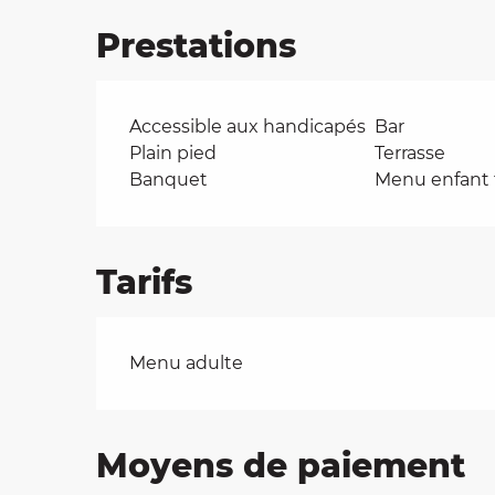
Prestations
Accessible aux handicapés
Bar
Plain pied
Terrasse
Banquet
Menu enfant t
Tarifs
Tarifs 2026
Menu adulte
Moyens de paiement