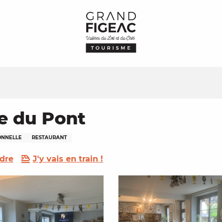
e du Pont
IONNELLE
RESTAURANT
dre
J'y vais en train !