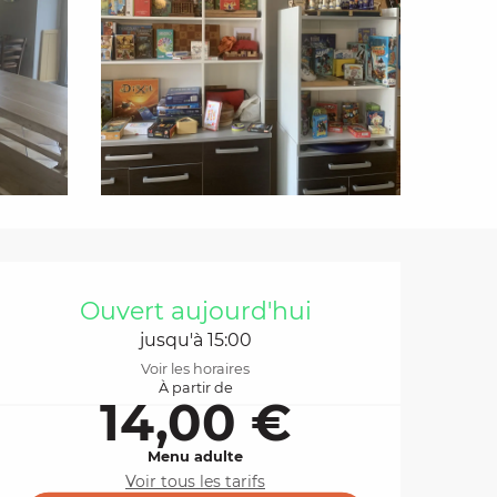
Ouverture et coordo
Ouvert aujourd'hui
jusqu'à 15:00
Voir les horaires
À partir de
14,00 €
Menu adulte
Voir tous les tarifs