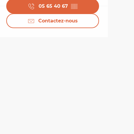
05 65 40 67
▒▒
Contactez-nous