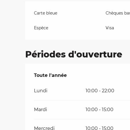
Carte bleue
Chèques ban
Espèce
Visa
Périodes d'ouverture
Toute l'année
Toute l'année
Lundi
10:00 - 22:00
Mardi
10:00 - 15:00
Mercredi
10:00 - 15:00