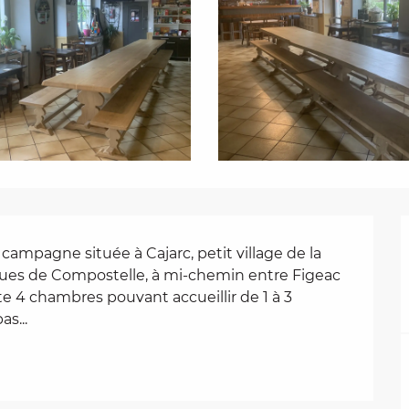
mpagne située à Cajarc, petit village de la 
cques de Compostelle, à mi-chemin entre Figeac 
e 4 chambres pouvant accueillir de 1 à 3 
s...