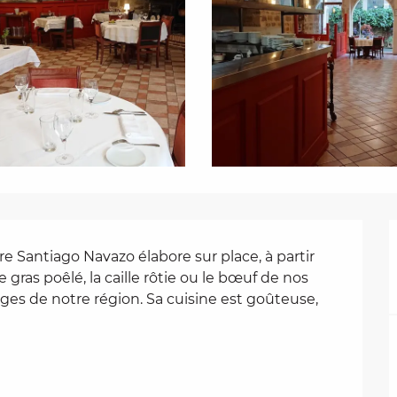
re Santiago Navazo élabore sur place, à partir 
e gras poêlé, la caille rôtie ou le bœuf de nos 
es de notre région. Sa cuisine est goûteuse, 