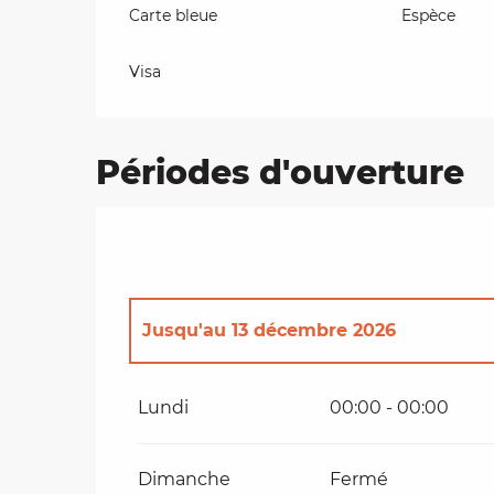
Carte bleue
Espèce
Visa
Périodes d'ouverture
Jusqu'au
13 décembre 2026
Du
1 janvier 2026
au
13 janvier 2026
Lundi
00:00 - 00:00
Toute l'année
Dimanche
Fermé