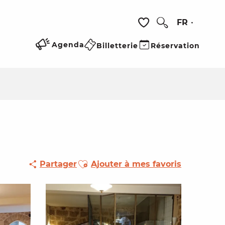
FR
Recherche
Voir les favoris
Agenda
Billetterie
Réservation
Ajouter aux favoris
Partager
Ajouter à mes favoris