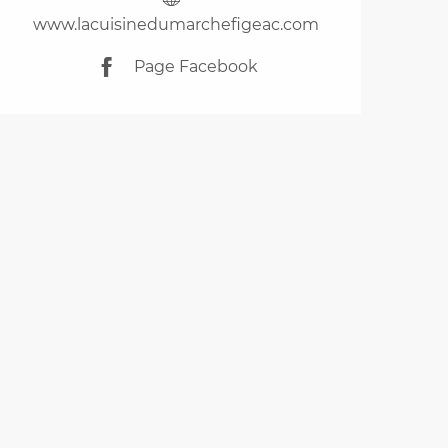
www.lacuisinedumarchefigeac.com
Page Facebook