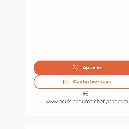
Appeler
Contactez-nous
www.lacuisinedumarchefigeac.com