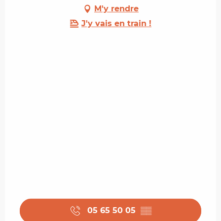
M'y rendre
J'y vais en train !
05 65 50 05
▒▒