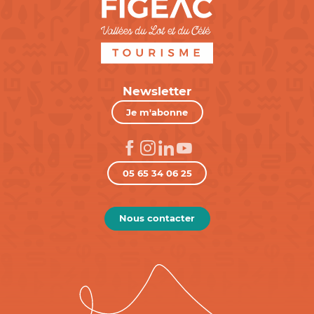
Newsletter
Je m'abonne
05 65 34 06 25
Nous contacter