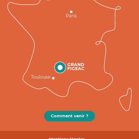
Paris
GRAND
FIGEAC
Toulouse
Comment venir ?