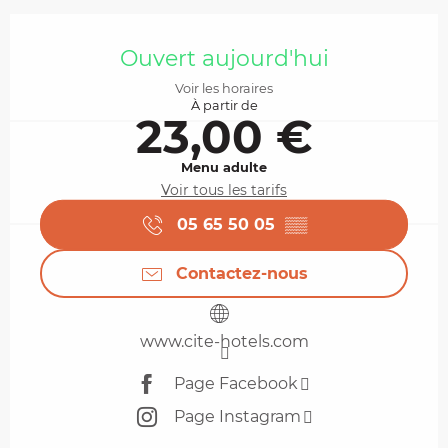
Ouverture et coordonnées
Ouvert aujourd'hui
Voir les horaires
À partir de
23,00 €
Menu adulte
Voir tous les tarifs
05 65 50 05
▒▒
Contactez-nous
www.cite-hotels.com
Page Facebook
Page Instagram