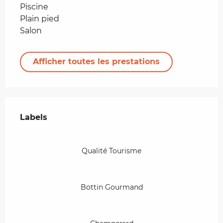
Piscine
Plain pied
Salon
Afficher toutes les prestations
Offres de prestations
Labels
Labels
Qualité Tourisme
Bottin Gourmand