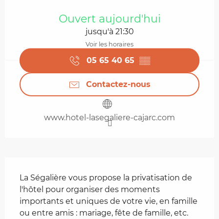
Ouverture et coordonnées
Ouvert aujourd'hui
jusqu'à 21:30
Voir les horaires
05 65 40 65
▒▒
Contactez-nous
www.hotel-lasegaliere-cajarc.com
Description
La Ségalière vous propose la privatisation de 
l'hôtel pour organiser des moments 
importants et uniques de votre vie, en famille 
ou entre amis : mariage, fête de famille, etc. 