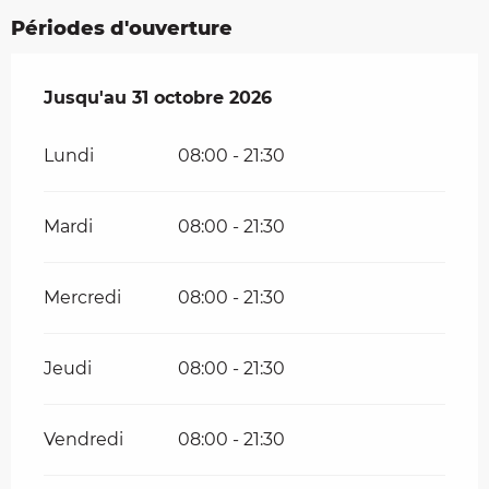
Périodes d'ouverture
Du
Jusqu'au
4 avril 2026
31 octobre 2026
au
31 octobre 2026
Lundi
08:00 - 21:30
Mardi
08:00 - 21:30
Mercredi
08:00 - 21:30
Jeudi
08:00 - 21:30
Vendredi
08:00 - 21:30