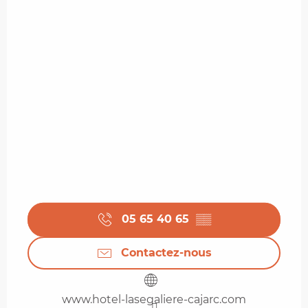
05 65 40 65
▒▒
Contactez-nous
www.hotel-lasegaliere-cajarc.com