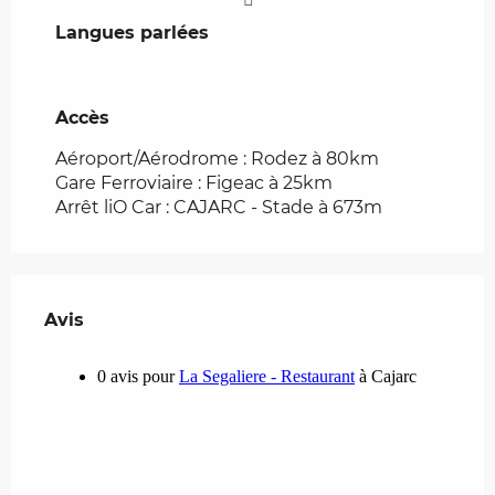
Langues parlées
Langues parlées
Accès
Accès
Aéroport/Aérodrome : Rodez à 80km
Gare Ferroviaire : Figeac à 25km
Arrêt liO Car : CAJARC - Stade à 673m
Avis
Avis