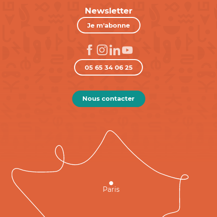
Newsletter
Je m'abonne
05 65 34 06 25
Nous contacter
Paris