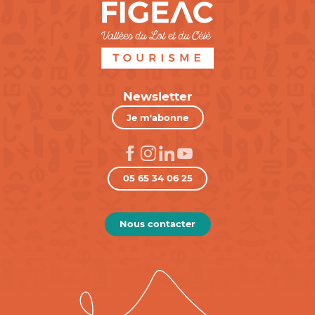
Newsletter
Je m'abonne
05 65 34 06 25
Nous contacter