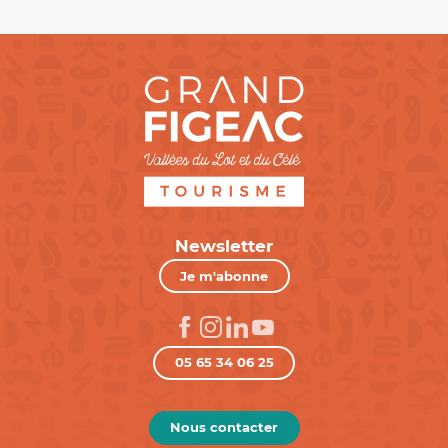
Newsletter
Je m'abonne
05 65 34 06 25
Nous contacter