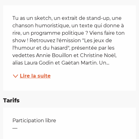
Description
Tu as un sketch, un extrait de stand-up, une 
chanson humoristique, un texte qui donne à 
rire, un programme politique ? Viens faire ton 
show ! Retrouvez l'émission "Les jeux de 
l'humour et du hasard", présentée par les 
vedettes Annie Bouillon et Christine Noël, 
alias Laura Godin et Gaëtan Martin. Un...
Lire la suite
Tarifs
Tarifs 2026
Participation libre
—