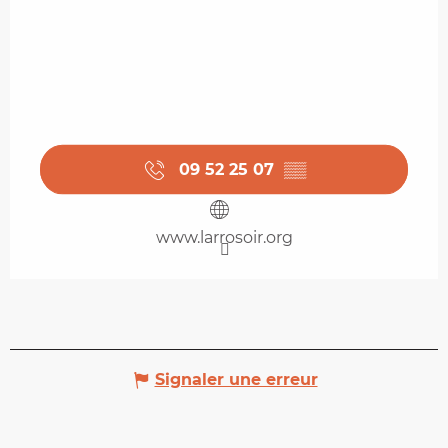
09 52 25 07
▒▒
www.larrosoir.org
Signaler une erreur