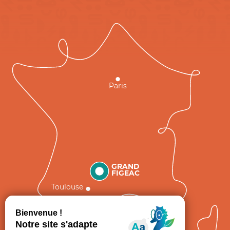
Paris
GRAND
FIGEAC
Toulouse