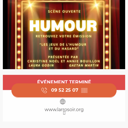
Ouverture et coordonnées
ÉVÉNEMENT TERMINÉ
09 52 25 07
▒▒
www.larrosoir.org