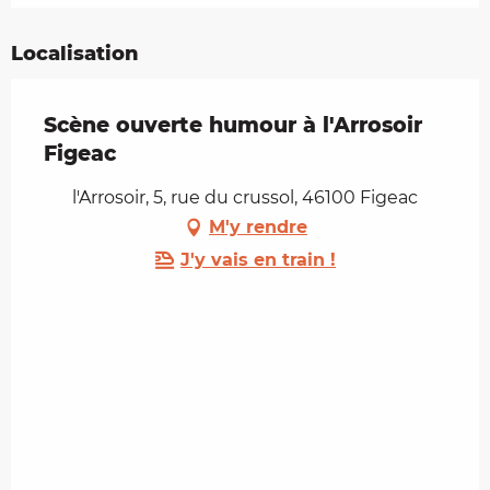
Localisation
Scène ouverte humour à l'Arrosoir
Figeac
l'Arrosoir, 5, rue du crussol, 46100 Figeac
M'y rendre
J'y vais en train !