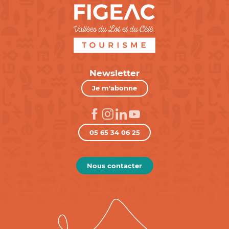
Newsletter
Je m'abonne
05 65 34 06 25
Nous contacter