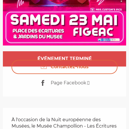
Ouverture et coordonnées
ÉVÉNEMENT TERMINÉ
Contactez-nous
Page Facebook
Description
À l'occasion de la Nuit européenne des 
Musées, le Musée Champollion - Les Écritures 