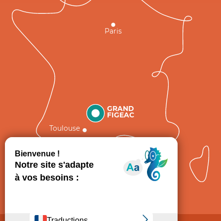
Paris
GRAND
FIGEAC
Toulouse
Comment venir ?