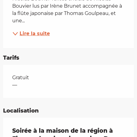
Bouvier lus par Irène Brunet accompagnée à 
la flûte japonaise par Thomas Goulpeau, et 
une...
Lire la suite
Tarifs
Tarifs 2026
Gratuit
—
Localisation
Soirée à la maison de la région à