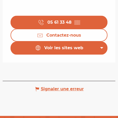
05 61 33 48
▒▒
Contactez-nous
Voir les sites web
Signaler une erreur