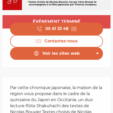
Ouverture et coordonnées
ÉVÉNEMENT TERMINÉ
05 61 33 48
▒▒
Contactez-nous
Voir les sites web
Description
Par cette chronique japonaise, la maison de la 
région vous propose dans le cadre de la 
quinzaine du Japon en Occitanie, un duo 
lecture-flûte Shakuhachi des textes de 
Nicolas Bouvier Textes choisis de Nicolas 