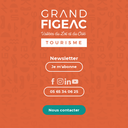
Newsletter
Je m'abonne
05 65 34 06 25
Nous contacter