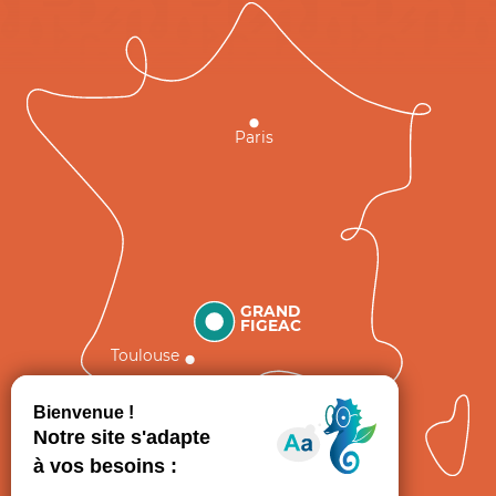
Paris
GRAND
FIGEAC
Toulouse
Comment venir ?