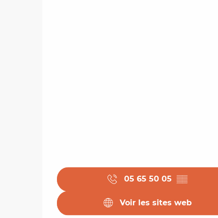
05 65 50 05
▒▒
Voir les sites web