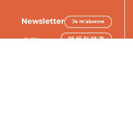
Newsletter
Je m'abonne
05 65 34 06 25
Nous contacter