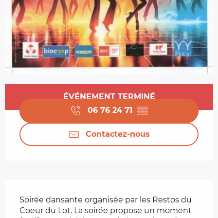
Ouverture et coordonnées
ÉVÉNEMENT TERMINÉ
06 76 24 71
▒▒
Contactez-nous
Description
Soirée dansante organisée par les Restos du 
Coeur du Lot. La soirée propose un moment 