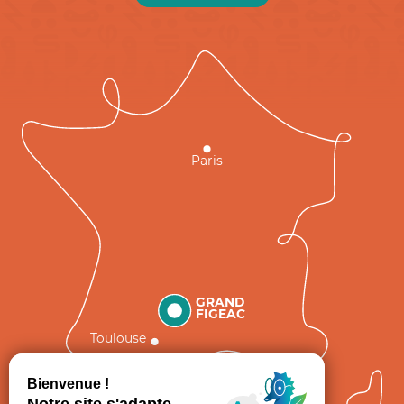
Paris
GRAND
FIGEAC
Toulouse