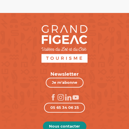
Newsletter
Je m'abonne
05 65 34 06 25
Nous contacter