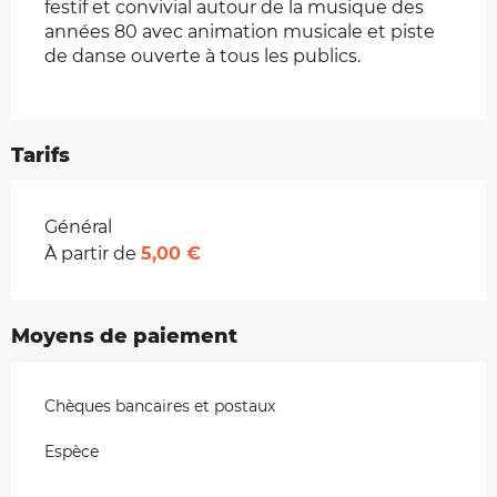
festif et convivial autour de la musique des 
années 80 avec animation musicale et piste 
de danse ouverte à tous les publics.
Tarifs
Tarifs 2026
Général
À partir de
5,00 €
Moyens de paiement
Chèques bancaires et postaux
Espèce