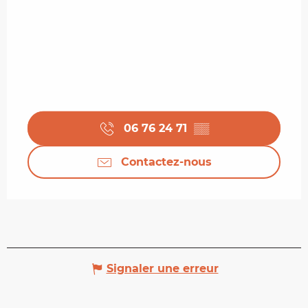
06 76 24 71
▒▒
Contactez-nous
Signaler une erreur