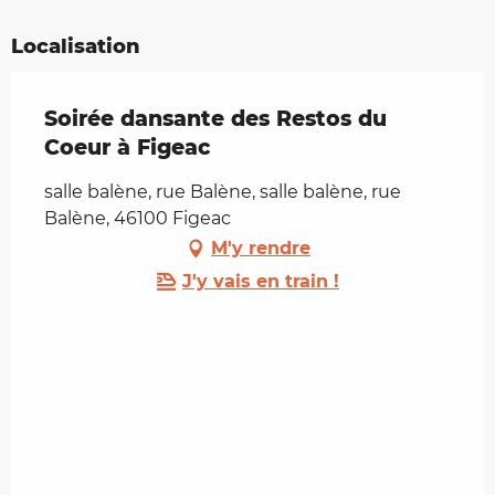
Localisation
Soirée dansante des Restos du
Coeur à Figeac
salle balène, rue Balène, salle balène, rue
Balène, 46100 Figeac
M'y rendre
J'y vais en train !