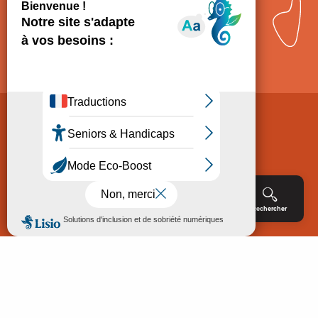
Comment venir ?
Mentions légales
Politique de Protection des données
Consentement
CGV
Accessibilité : non conforme
Menu
Agenda
Rechercher
Billetterie
Réservation
ACCUEIL
EXPLORER