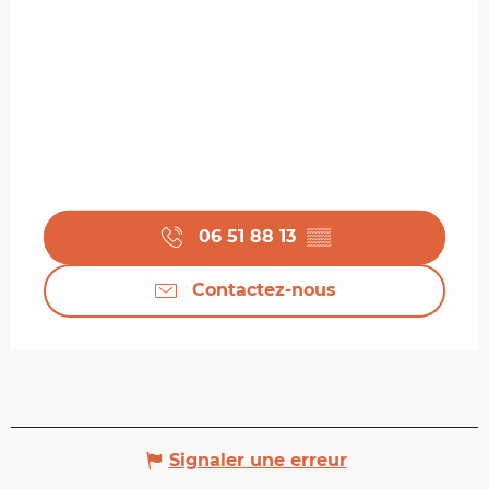
06 51 88 13
▒▒
Contactez-nous
Signaler une erreur