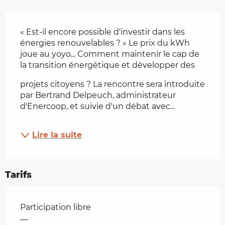
Description
« Est-il encore possible d'investir dans les 
énergies renouvelables ? » Le prix du kWh 
joue au yoyo... Comment maintenir le cap de 
la transition énergétique et développer des
projets citoyens ? La rencontre sera introduite 
par Bertrand Delpeuch, administrateur 
d'Enercoop, et suivie d'un débat avec...
Lire la suite
Tarifs
Tarifs 2026
Participation libre
—