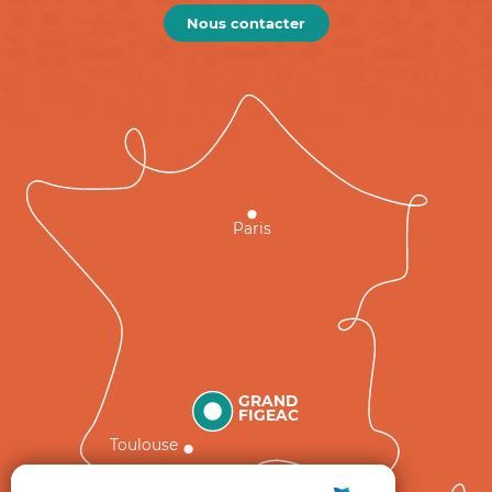
Nous contacter
Paris
GRAND
FIGEAC
Toulouse