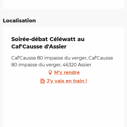
Localisation
Soirée-débat Céléwatt au
Caf'Causse d'Assier
Caf'Causse 80 impasse du verger, Caf'Causse
80 impasse du verger, 46320 Assier
M'y rendre
J'y vais en train !