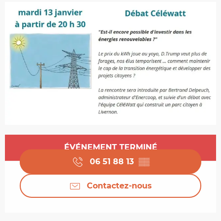
Ouverture et coordonnées
ÉVÉNEMENT TERMINÉ
06 51 88 13
▒▒
Contactez-nous