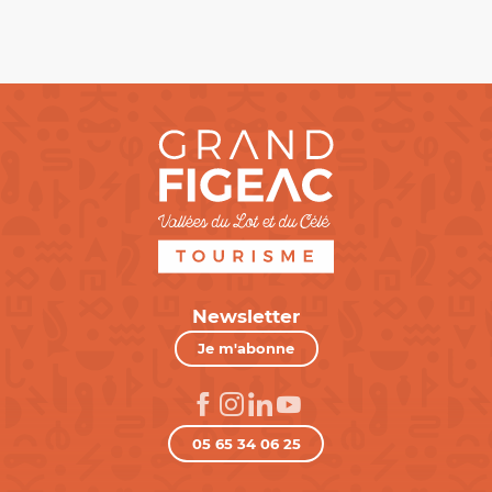
Newsletter
Je m'abonne
05 65 34 06 25