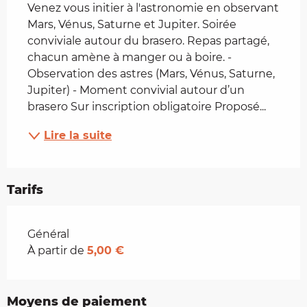
Venez vous initier à l'astronomie en observant 
Mars, Vénus, Saturne et Jupiter. Soirée 
conviviale autour du brasero. Repas partagé, 
chacun amène à manger ou à boire. - 
Observation des astres (Mars, Vénus, Saturne, 
Jupiter) - Moment convivial autour d’un 
brasero Sur inscription obligatoire Proposé...
Lire la suite
Tarifs
Tarifs 2026
Général
À partir de
5,00 €
Moyens de paiement