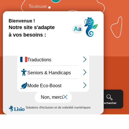
Toulouse
Comment venir ?
Mentions légales
Politique de Protection des données
Consentement
CGV
Accessibilité : non conforme
Menu
Agenda
Rechercher
Billetterie
Réservation
ACCUEIL