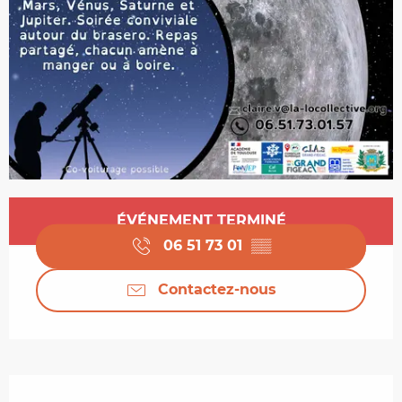
Ouverture et coordonnées
ÉVÉNEMENT TERMINÉ
06 51 73 01
▒▒
Contactez-nous
Description