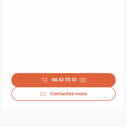
06 51 73 01
▒▒
Contactez-nous