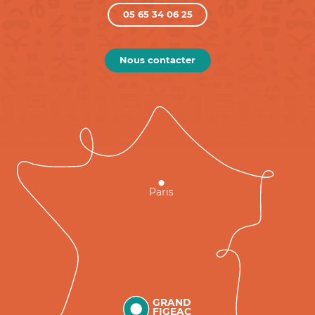
05 65 34 06 25
Nous contacter
Paris
GRAND
FIGEAC