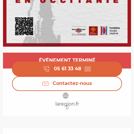
Ouverture et coordonnées
ÉVÉNEMENT TERMINÉ
05 61 33 48
▒▒
Contactez-nous
laregion.fr
Description