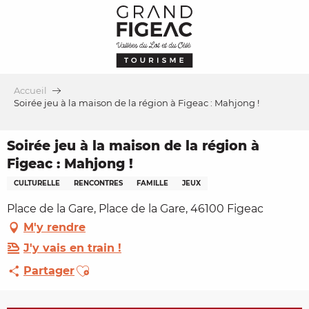
Aller
au
contenu
principal
Accueil
Soirée jeu à la maison de la région à Figeac : Mahjong !
Soirée jeu à la maison de la région à
Figeac : Mahjong !
CULTURELLE
RENCONTRES
FAMILLE
JEUX
Place de la Gare, Place de la Gare, 46100 Figeac
M'y rendre
J'y vais en train !
Ajouter aux favoris
Partager