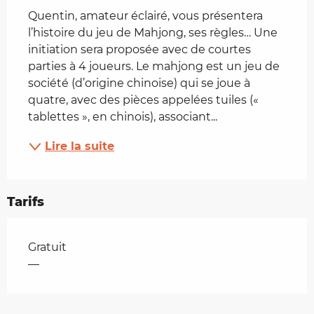
Quentin, amateur éclairé, vous présentera 
l’histoire du jeu de Mahjong, ses règles… Une 
initiation sera proposée avec de courtes 
parties à 4 joueurs. Le mahjong est un jeu de 
société (d’origine chinoise) qui se joue à 
quatre, avec des pièces appelées tuiles (« 
tablettes », en chinois), associant...
Lire la suite
Tarifs
Tarifs 2026
Gratuit
—