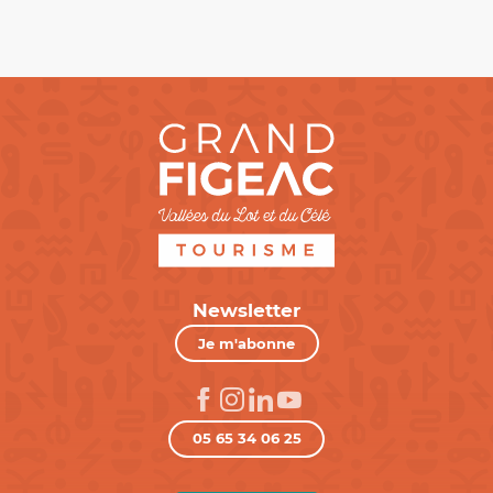
Newsletter
Je m'abonne
05 65 34 06 25