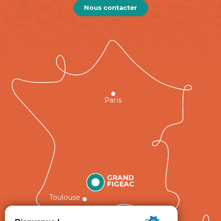
Nous contacter
Paris
GRAND
FIGEAC
Toulouse