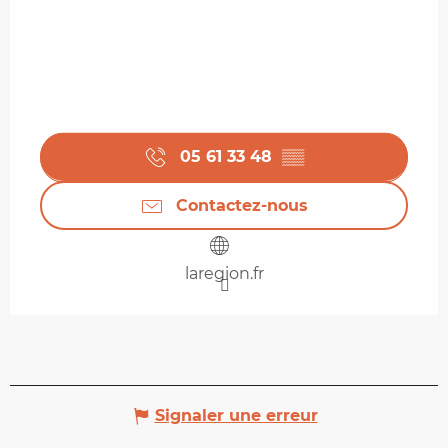
05 61 33 48
▒▒
Contactez-nous
laregion.fr
Signaler une erreur