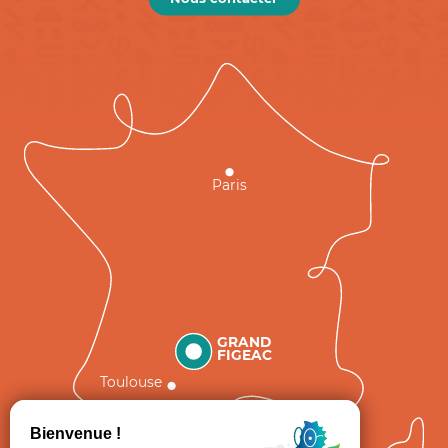
Paris
GRAND
FIGEAC
Toulouse