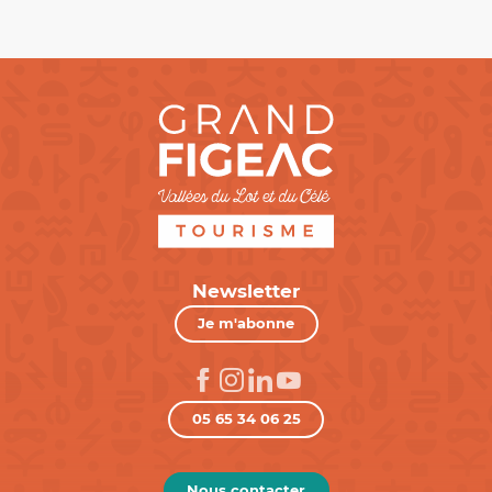
Newsletter
Je m'abonne
05 65 34 06 25
Nous contacter