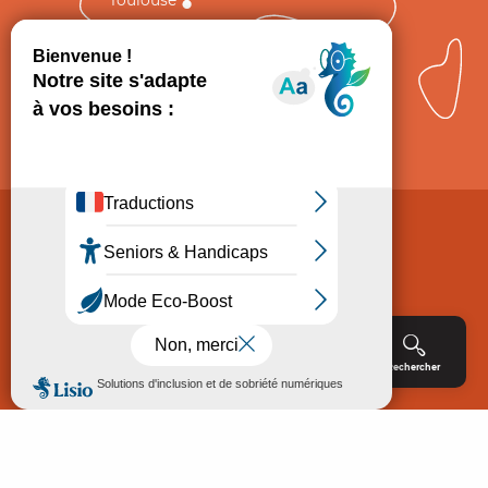
Comment venir ?
Mentions légales
Politique de Protection des données
Consentement
CGV
Accessibilité : non conforme
Menu
Agenda
Rechercher
Billetterie
Réservation
ACCUEIL