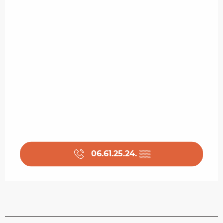
06.61.25.24.
▒▒