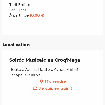
Tarif Enfant
- de 10 ans
À partir de
10,00 €
Localisation
Soirée Musicale au Croq'Maga
Route d'Aynac, Route d'Aynac, 46120
Lacapelle-Marival
M'y rendre
J'y vais en train !