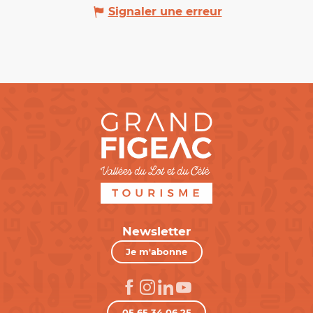
Signaler une erreur
Newsletter
Je m'abonne
05 65 34 06 25