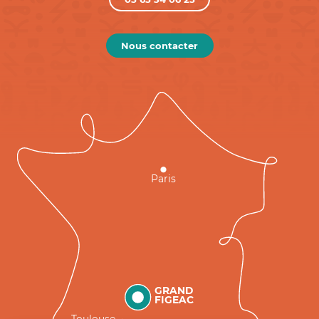
Nous contacter
Paris
GRAND
FIGEAC
Toulouse