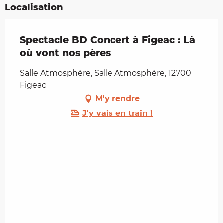
Localisation
Spectacle BD Concert à Figeac : Là
où vont nos pères
Salle Atmosphère, Salle Atmosphère, 12700
Figeac
M'y rendre
J'y vais en train !