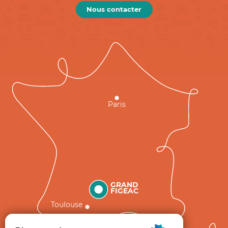
Nous contacter
Paris
GRAND
FIGEAC
Toulouse