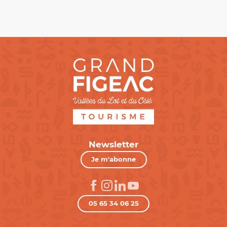
Newsletter
Je m'abonne
05 65 34 06 25