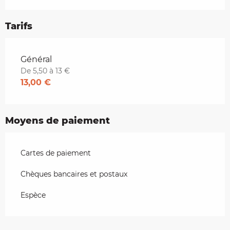
Tarifs
Tarifs 2026
Général
De 5,50 à 13 €
13,00 €
Moyens de paiement
Cartes de paiement
Chèques bancaires et postaux
Espèce