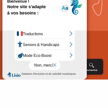
Comment venir ?
Mentions légales
Politique de Protection des données
Consentement
CGV
Accessibilité : non conforme
Menu
Agenda
Rechercher
Billetterie
Réservation
ACCUEIL
EXPLORER