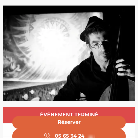
Ouverture et coordonnées
ÉVÉNEMENT TERMINÉ
Réserver
05 65 34 24
▒▒