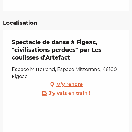
Localisation
Spectacle de danse à Figeac,
"civilisations perdues" par Les
coulisses d'Artefact
Espace Mitterrand, Espace Mitterrand, 46100
Figeac
M'y rendre
J'y vais en train !