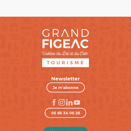
Newsletter
Je m'abonne
05 65 34 06 25