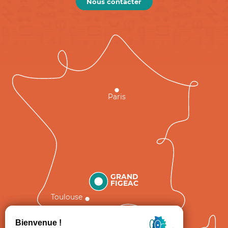
Nous contacter
Paris
GRAND
FIGEAC
Toulouse