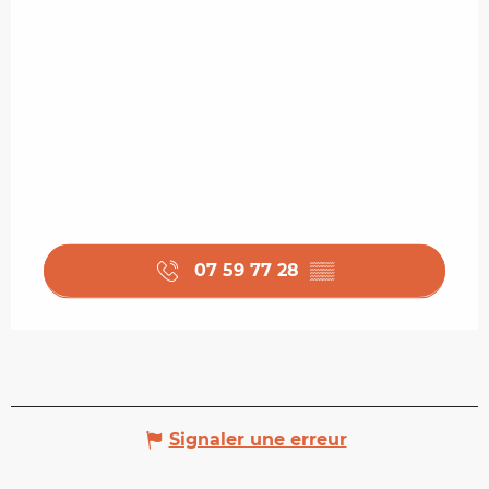
07 59 77 28
▒▒
Signaler une erreur