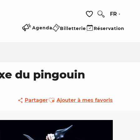
FR
Recherche
Voir les favoris
Agenda
Billetterie
Réservation
exe du pingouin
Ajouter aux favoris
Partager
Ajouter à mes favoris