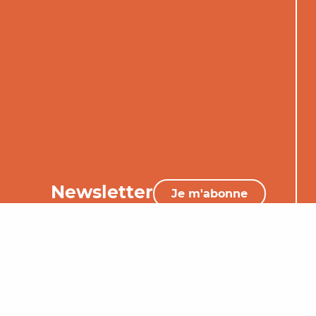
Newsletter
Je m'abonne
05 65 34 06 25
Nous contacter