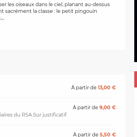
r les oiseaux dans le ciel, planant au-dessus 
nt sacrément la classe : le petit pingouin 
..
À partir de
13,00 €
À partir de
9,00 €
ires du RSA.Sur justificatif
À partir de
5,50 €