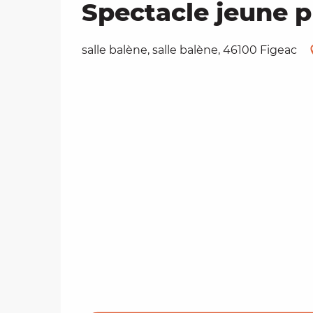
Spectacle jeune p
salle balène, salle balène, 46100 Figeac