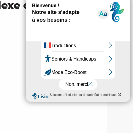
lexe du pingouin