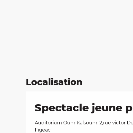
Localisation
Spectacle jeune p
Auditorium Oum Kalsoum, 2,rue victor De
Figeac