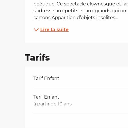
poétique. Ce spectacle clownesque et fant
es
s’adresse aux petits et aux grands qui on
cartons Apparition d’objets insolites...
t
Lire la suite
Tarifs
Tarifs 2026
Tarif Enfant
Tarif Enfant
à partir de 10 ans