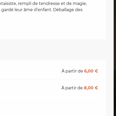
aisiste, rempli de tendresse et de magie, 
t gardé leur âme d’enfant. Déballage des 
À partir de
6,00 €
À partir de
8,00 €