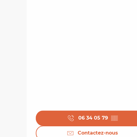
06 34 05 79
▒▒
Contactez-nous