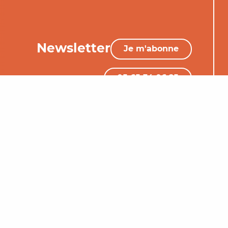
Newsletter
Je m'abonne
05 65 34 06 25
Nous contacter