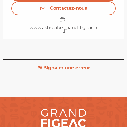
Contactez-nous
www.astrolabe-grand-figeac.fr
Signaler une erreur