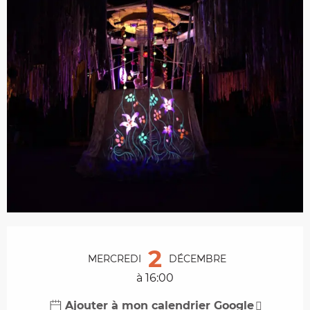
Ouverture et coordonnées
2
MERCREDI
DÉCEMBRE
à 16:00
Ajouter à mon calendrier Google