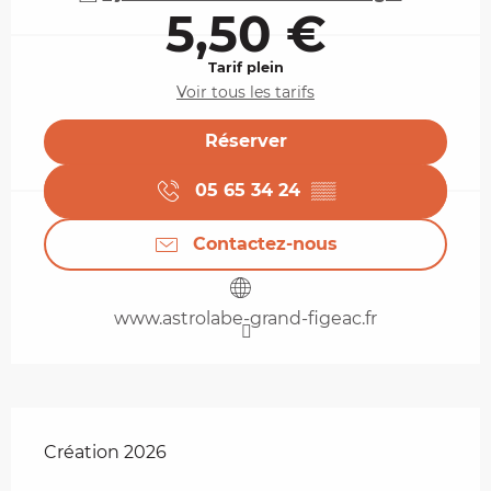
5,50 €
Tarif plein
Voir tous les tarifs
Réserver
05 65 34 24
▒▒
Contactez-nous
www.astrolabe-grand-figeac.fr
Description
Création 2026 