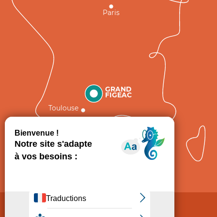
Paris
GRAND
FIGEAC
Toulouse
Comment venir ?
Mentions légales
Politique de Protection des données