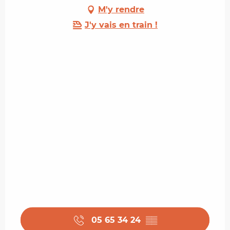
M'y rendre
J'y vais en train !
05 65 34 24
▒▒