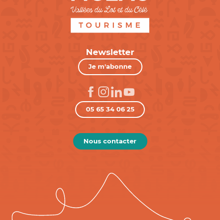
Newsletter
Je m'abonne
05 65 34 06 25
Nous contacter