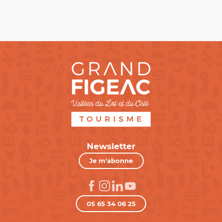
Newsletter
Je m'abonne
05 65 34 06 25