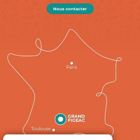
Nous contacter
Paris
GRAND
FIGEAC
Toulouse