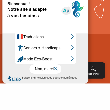
Comment venir ?
Mentions légales
Politique de Protection des données
Consentement
CGV
Accessibilité : non conforme
Menu
Agenda
Rechercher
Billetterie
Réservation
ACCUEIL
EXPLORER