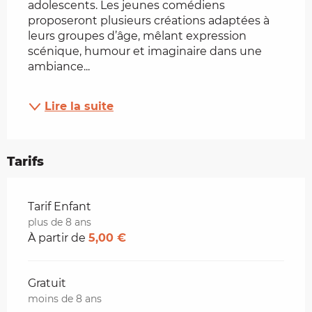
adolescents. Les jeunes comédiens 
proposeront plusieurs créations adaptées à 
leurs groupes d’âge, mêlant expression 
scénique, humour et imaginaire dans une 
ambiance...
Lire la suite
Tarifs
Tarifs 2026
Tarif Enfant
plus de 8 ans
À partir de
5,00 €
Gratuit
moins de 8 ans