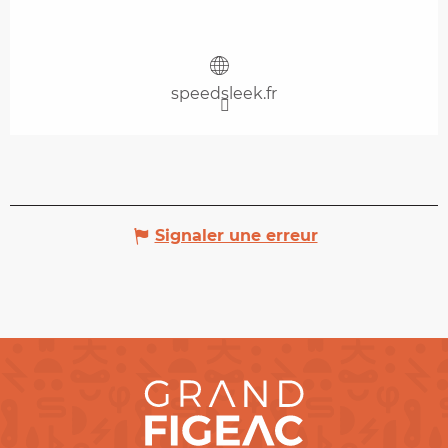
speedsleek.fr
Signaler une erreur