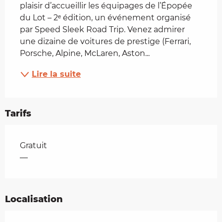
plaisir d’accueillir les équipages de l’Épopée 
du Lot – 2ᵉ édition, un événement organisé 
par Speed Sleek Road Trip. Venez admirer 
une dizaine de voitures de prestige (Ferrari, 
Porsche, Alpine, McLaren, Aston...
Lire la suite
Tarifs
Tarifs 2026
Gratuit
—
Localisation