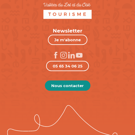
Newsletter
Je m'abonne
05 65 34 06 25
Nous contacter