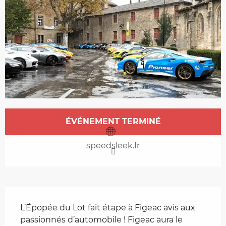
Ouverture et coordonnées
ÉVÉNEMENT TERMINÉ
speedsleek.fr
Description
L’Épopée du Lot fait étape à Figeac avis aux 
passionnés d’automobile ! Figeac aura le 