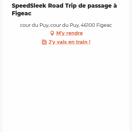
SpeedSleek Road Trip de passage à
Figeac
cour du Puy, cour du Puy, 46100 Figeac
M'y rendre
J'y vais en train !