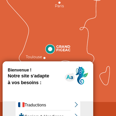
Paris
GRAND
FIGEAC
Toulouse
Comment venir ?
Mentions légales
Politique de Protection des données