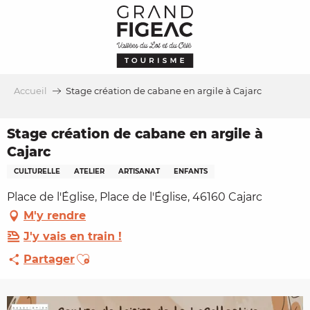
Aller
au
contenu
principal
Accueil
Stage création de cabane en argile à Cajarc
Stage création de cabane en argile à
Cajarc
CULTURELLE
ATELIER
ARTISANAT
ENFANTS
Place de l'Église, Place de l'Église, 46160 Cajarc
M'y rendre
J'y vais en train !
Ajouter aux favoris
Partager