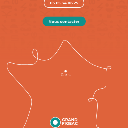
05 65 34 06 25
Nous contacter
Paris
GRAND
FIGEAC