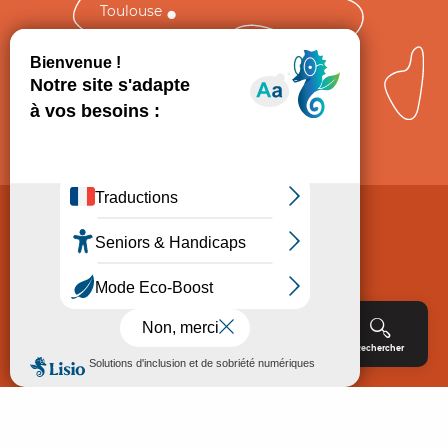
Toulouse
Comment venir ?
Mentions légales
Politique de Protection des données
Consentement
CGV
Accessibilité : non conforme
Menu
Agenda
Rechercher
Billetterie
Réservation
ACCUEIL