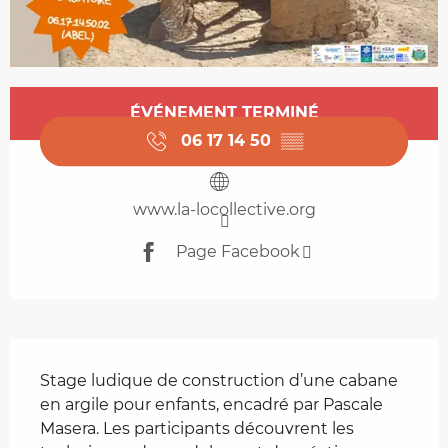
Ouverture et coordonnées
ÉVÉNEMENT TERMINÉ
06 17 14 50
▒▒
www.la-locollective.org
Page Facebook
Description
Stage ludique de construction d’une cabane 
en argile pour enfants, encadré par Pascale 
Masera. Les participants découvrent les 