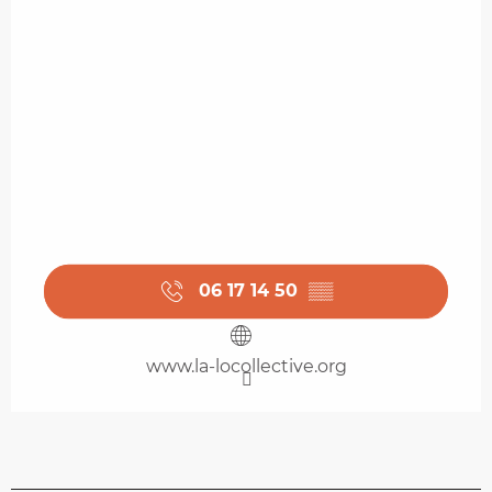
06 17 14 50
▒▒
www.la-locollective.org