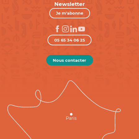
Newsletter
Je m'abonne
05 65 34 06 25
Nous contacter
Paris