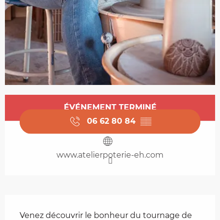
Ouverture et coordonnées
ÉVÉNEMENT TERMINÉ
06 62 80 84
▒▒
www.atelierpoterie-eh.com
Description
Venez découvrir le bonheur du tournage de 