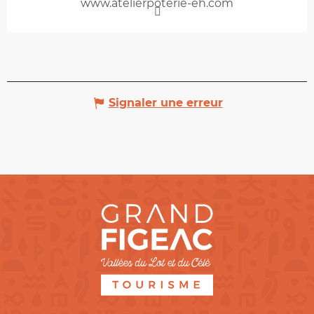
www.atelierpoterie-eh.com
Signaler une erreur