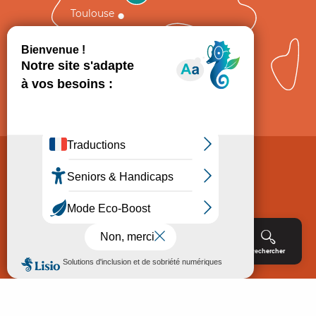
Toulouse
Comment venir ?
Mentions légales
Politique de Protection des données
Consentement
CGV
Accessibilité : non conforme
Menu
Agenda
Rechercher
Billetterie
Réservation
ACCUEIL