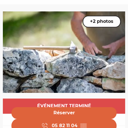
+2 photos
Ouverture et coordonnées
ÉVÉNEMENT TERMINÉ
Réserver
05 82 11 04
▒▒