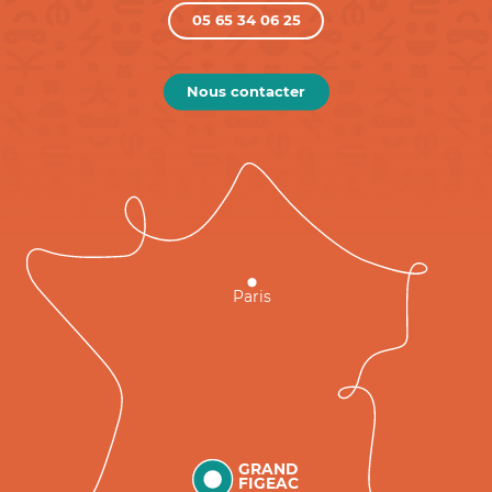
05 65 34 06 25
Nous contacter
Paris
GRAND
FIGEAC