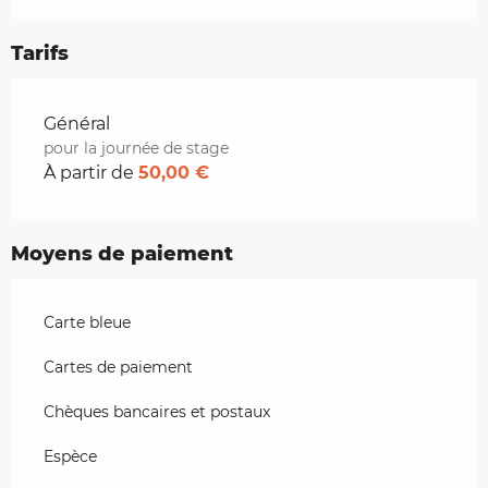
Tarifs
Tarifs 2026
Général
pour la journée de stage
À partir de
50,00 €
Moyens de paiement
Carte bleue
Cartes de paiement
Chèques bancaires et postaux
Espèce