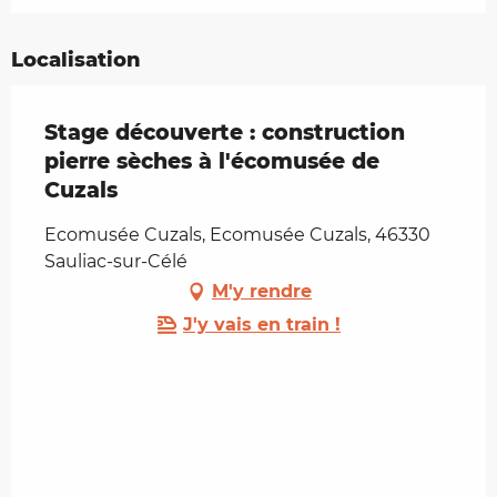
Localisation
Stage découverte : construction
pierre sèches à l'écomusée de
Cuzals
Ecomusée Cuzals, Ecomusée Cuzals, 46330
Sauliac-sur-Célé
M'y rendre
J'y vais en train !