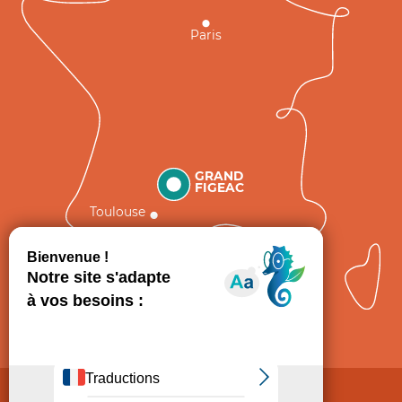
Paris
GRAND
FIGEAC
Toulouse
Comment venir ?
Mentions légales