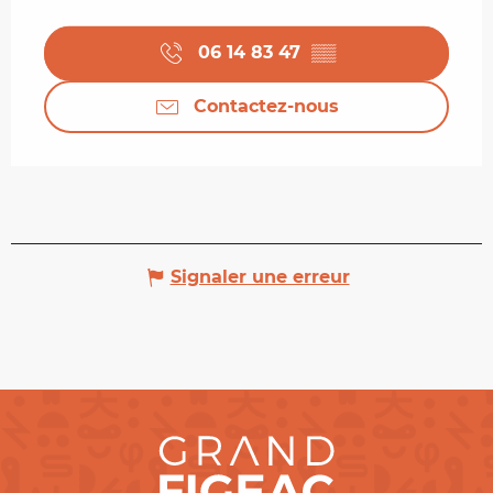
06 14 83 47
▒▒
Contactez-nous
Signaler une erreur