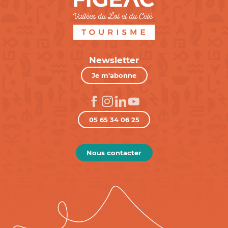
Newsletter
Je m'abonne
05 65 34 06 25
Nous contacter