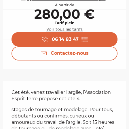
À partir de
280,00 €
Tarif plein
Voir tous les tarifs
06 14 83 47
▒▒
Contactez-nous
Description
Cet été, venez travailler l’argile, l’Association 
Esprit Terre propose cet été 4
stages de tournage et modelage. Pour tous, 
débutants ou confirmés, curieux ou 
amoureux du travail de l’argile. Soit 15 heures 
de tournage ou de modelage avec un(e) 