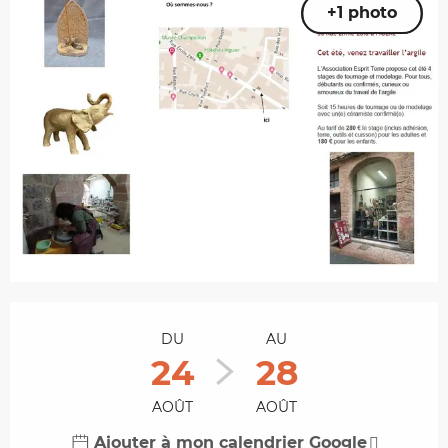
+1 photo
Ouverture et coordonnées
DU
AU
24
28
AOÛT
AOÛT
Ajouter à mon calendrier Google