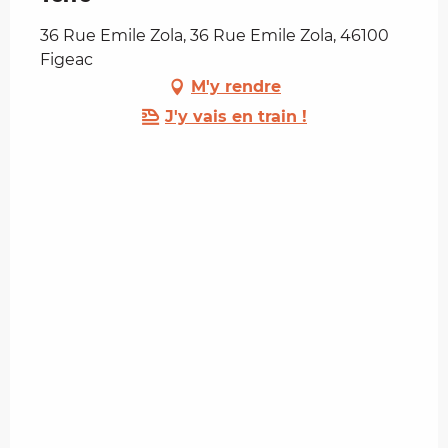
36 Rue Emile Zola, 36 Rue Emile Zola, 46100
Figeac
M'y rendre
J'y vais en train !