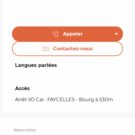
Appeler
Contactez-nous
Langues parlées
Langues parlées
Accès
Accès
Arrêt liO Car : FAYCELLES - Bourg à 530m
Réservation