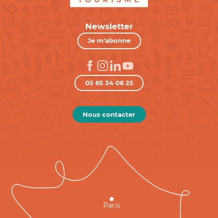
Newsletter
Je m'abonne
05 65 34 06 25
Nous contacter
Paris