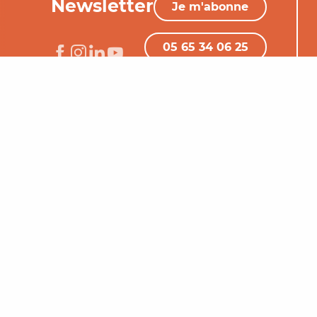
Newsletter
Je m'abonne
05 65 34 06 25
Nous contacter