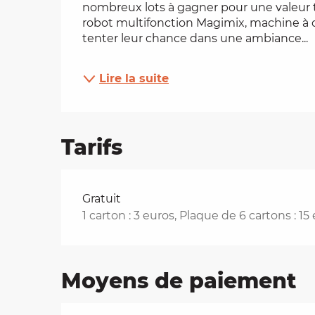
nombreux lots à gagner pour une valeur t
robot multifonction Magimix, machine à ca
es
tenter leur chance dans une ambiance...
t
Lire la suite
Tarifs
Tarifs 2026
Gratuit
1 carton : 3 euros, Plaque de 6 cartons : 15
Moyens de paiement