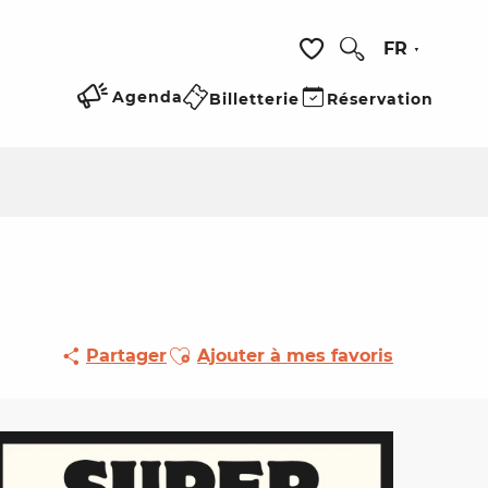
FR
Recherche
Voir les favoris
Agenda
Billetterie
Réservation
Ajouter aux favoris
Partager
Ajouter à mes favoris