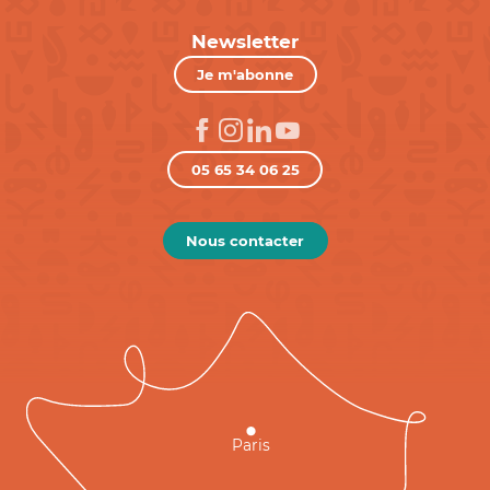
Newsletter
Je m'abonne
05 65 34 06 25
Nous contacter
Paris