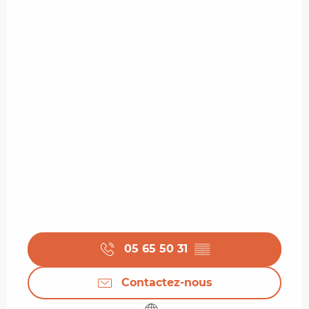
05 65 50 31
▒▒
Contactez-nous