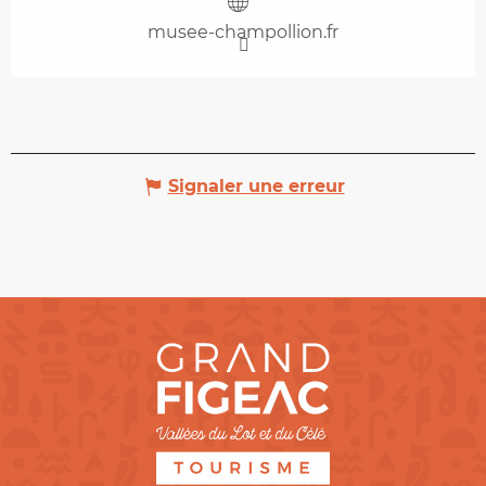
musee-champollion.fr
Signaler une erreur