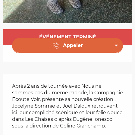
Ouverture et coordonnées
ÉVÉNEMENT TERMINÉ
Appeler
Description
Après 2 ans de tournée avec Nous ne 
sommes pas du même monde, la Compagnie 
Ecoute Voir, présente sa nouvelle création . 
Jocelyne Sommie et Joël Daloux retrouvent 
ici leur complicité scénique et leur folie douce 
dans Les Chaises d'après Eugène Ionesco, 
sous la direction de Céline Granchamp.