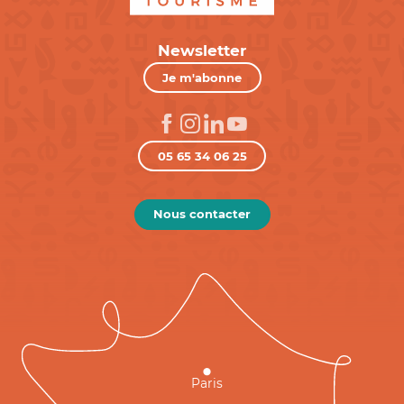
Newsletter
Je m'abonne
05 65 34 06 25
Nous contacter
Paris