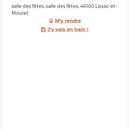
salle des fêtes, salle des fêtes, 46100 Lissac-et-
Mouret
M'y rendre
J'y vais en train !