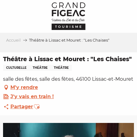
Aller
au
contenu
principal
Accueil
Théâtre à Lissac et Mouret : "Les Chaises"
Théâtre à Lissac et Mouret : "Les Chaises"
CULTURELLE
THÉÂTRE
THÉÂTRE
salle des fêtes, salle des fêtes, 46100 Lissac-et-Mouret
M'y rendre
J'y vais en train !
Ajouter aux favoris
Partager